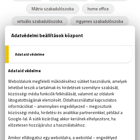
Mátrix szabadulószoba
home office
virtuális szabadulószoba
ingyenes szabadulószoba
szabadulószoba nyitás
enigma
fejrörők
kriptográfia
gyémántrablás szabadulószoba
legénybúcsú
tűzijáték
iskolakezdés
szabadulás
Houdini
szamuráj
japán
Japán szabadulószoba
fluid intelligencia
kristályos intelligencia
átverés
szabadulószoba 2 főre
Azték szabadulószoba
El Dorado
játék
anyák napja
ördöglakat
gyereknap
kirakós játék