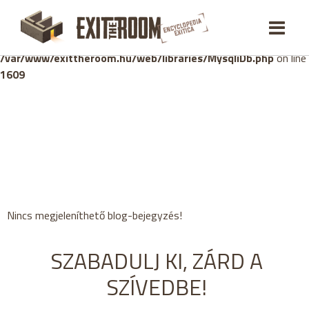
Warning
: mysqli_stmt::bind_param(): Number of variables
doesn't match number of parameters in prepared statement in
/var/www/exittheroom.hu/web/libraries/MysqliDb.php
on line
1609
Nincs megjeleníthető blog-bejegyzés!
SZABADULJ KI, ZÁRD A
SZÍVEDBE!