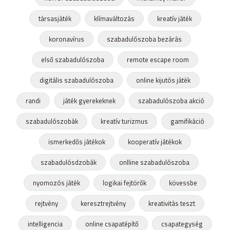
társasjáték
klímaváltozás
kreatív játék
koronavírus
szabadulószoba bezárás
első szabadulószoba
remote escape room
digitális szabadulószoba
online kijutós játék
randi
játék gyerekeknek
szabadulószoba akció
szabadulószobák
kreatív turizmus
gamifikáció
ismerkedős játékok
kooperatív játékok
szabadulósdzobák
onlline szabadulószoba
nyomozós játék
logikai fejtörők
kövessbe
rejtvény
keresztrejtvény
kreativitás teszt
intelligencia
online csapatépítő
csapategység