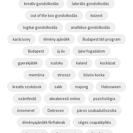
kreatív gondolkodás
laterális gondolkodás
out of the box gondolkodás
kvízest
logikai gondolkodás
analitikus gondolkodás
karácsony
élmény ajándék
Budapest téli program
Budapest
új év
újévi fogadalom
gyerekjáték
sudoku
kaland
kockázat
memória
stressz
bűvös kocka
kreatív szokások
sakk
majong
Halooween
számfestő
aknakereső online
pszichológia
önismeret
Debrecen
páros szabadulószoba
élményajándék férfiaknak
céges csapatépítés