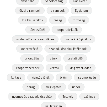
Neverland
Seholország
Pán Péter
Gízai piramisok
piramisok
Egyiptom
logikai jkátékok
hőség
forróság
táesasjáték
kooperatív játék
szabadulószoba kezdőknek
csapatépítő játékok
koncentráció
szabadulószoba-játékosok
priorizálás
pánik
csatatépítő
csoportszerepek
vezető
időgazdálkodás
fantasy
kisjutós játék
öröm
szomorúság
harag
meglepetés
undor
nyomozós szabadulószobák
Tetthely
szülinap
születésnap