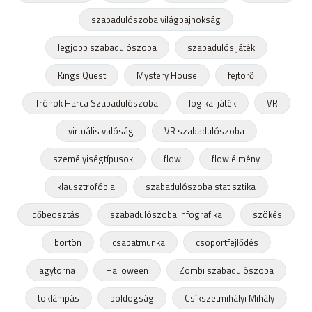
szabadulószoba világbajnokság
legjobb szabadulószoba
szabadulós játék
Kings Quest
Mystery House
fejtörő
Trónok Harca Szabadulószoba
logikai játék
VR
virtuális valóság
VR szabadulószoba
személyiségtípusok
flow
flow élmény
klausztrofóbia
szabadulószoba statisztika
időbeosztás
szabadulószoba infografika
szökés
börtön
csapatmunka
csoportfejlődés
agytorna
Halloween
Zombi szabadulószoba
töklámpás
boldogság
Csíkszetmihályi Mihály