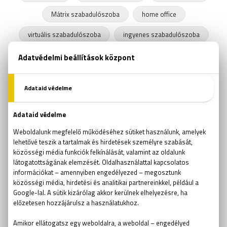
Mátrix szabadulószoba
home office
virtuális szabadulószoba
ingyenes szabadulószoba
szabadulószoba nyitás
enigma
fejrörők
kriptográfia
gyémántrablás szabadulószoba
legénybúcsú
tűzijáték
iskolakezdés
szabadulás
Houdini
szamuráj
japán
Japán szabadulószoba
fluid intelligencia
kristályos intelligencia
átverés
szabadulószoba 2 főre
Azték szabadulószoba
El Dorado
játék
anyák napja
ördöglakat
gyereknap
kirakós játék