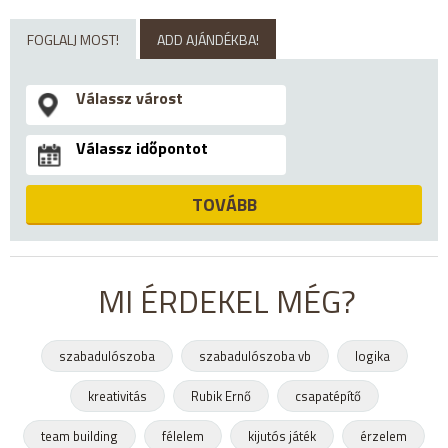
FOGLALJ MOST!
ADD AJÁNDÉKBA!
TOVÁBB
MI ÉRDEKEL MÉG?
szabadulószoba
szabadulószoba vb
logika
kreativitás
Rubik Ernő
csapatépítő
team building
félelem
kijutós játék
érzelem