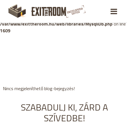
Warning
: mysqli_stmt::bind_param(): Number of variables
doesn't match number of parameters in prepared statement in
/var/www/exittheroom.hu/web/libraries/MysqliDb.php
on line
1609
Nincs megjeleníthető blog-bejegyzés!
SZABADULJ KI, ZÁRD A
SZÍVEDBE!