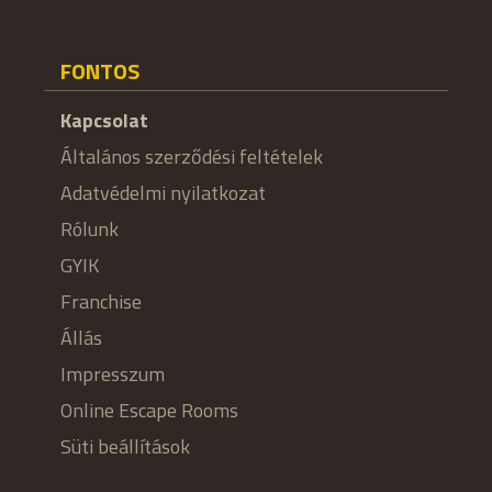
FONTOS
Kapcsolat
Általános szerződési feltételek
Adatvédelmi nyilatkozat
Rólunk
GYIK
Franchise
Állás
Impresszum
Online Escape Rooms
Süti beállítások