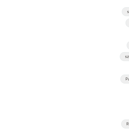
s
sz
P
R