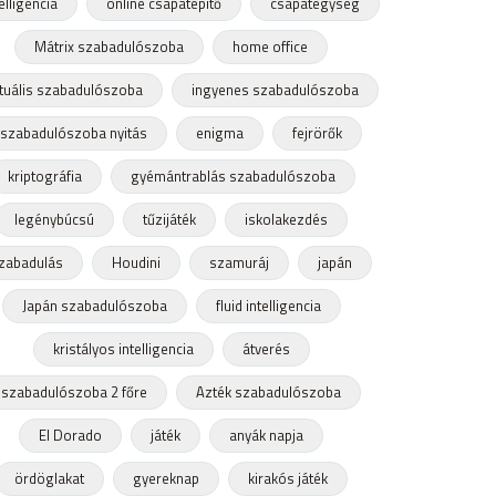
elligencia
online csapatépítő
csapategység
Mátrix szabadulószoba
home office
rtuális szabadulószoba
ingyenes szabadulószoba
szabadulószoba nyitás
enigma
fejrörők
kriptográfia
gyémántrablás szabadulószoba
legénybúcsú
tűzijáték
iskolakezdés
zabadulás
Houdini
szamuráj
japán
Japán szabadulószoba
fluid intelligencia
kristályos intelligencia
átverés
szabadulószoba 2 főre
Azték szabadulószoba
El Dorado
játék
anyák napja
ördöglakat
gyereknap
kirakós játék