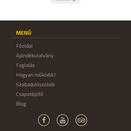
MENÜ
Főoldal
Ajándékutalvány
Foglalás
Hogyan működik?
Szabadulószobák
Csapatépítő
Blog