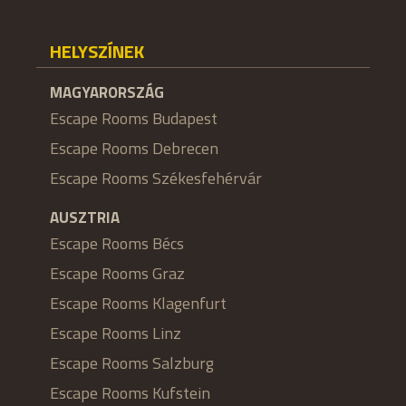
HELYSZÍNEK
MAGYARORSZÁG
Escape Rooms Budapest
Escape Rooms Debrecen
Escape Rooms Székesfehérvár
AUSZTRIA
Escape Rooms Bécs
Escape Rooms Graz
Escape Rooms Klagenfurt
Escape Rooms Linz
Escape Rooms Salzburg
Escape Rooms Kufstein