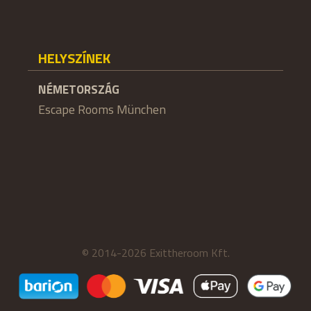
HELYSZÍNEK
NÉMETORSZÁG
Escape Rooms München
© 2014-2026 Exittheroom Kft.