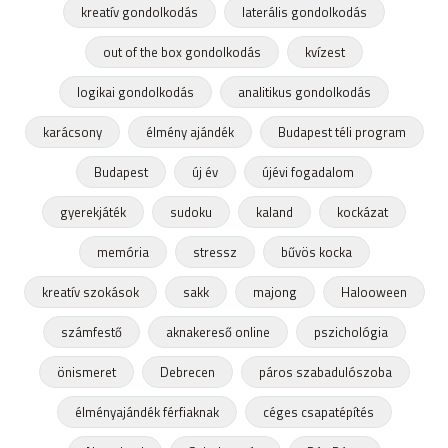
kreatív gondolkodás
laterális gondolkodás
out of the box gondolkodás
kvízest
logikai gondolkodás
analitikus gondolkodás
karácsony
élmény ajándék
Budapest téli program
Budapest
új év
újévi fogadalom
gyerekjáték
sudoku
kaland
kockázat
memória
stressz
bűvös kocka
kreatív szokások
sakk
majong
Halooween
számfestő
aknakereső online
pszichológia
önismeret
Debrecen
páros szabadulószoba
élményajándék férfiaknak
céges csapatépítés