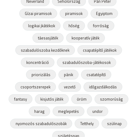
Neverland
Seholország
Pán Péter
Gízai piramisok
piramisok
Egyiptom
logikai jkátékok
hőség
forróság
táesasjáték
kooperatív játék
szabadulószoba kezdőknek
csapatépítő játékok
koncentráció
szabadulószoba-játékosok
priorizálás
pánik
csatatépítő
csoportszerepek
vezető
időgazdálkodás
fantasy
kisjutós játék
öröm
szomorúság
harag
meglepetés
undor
nyomozós szabadulószobák
Tetthely
szülinap
születésnap