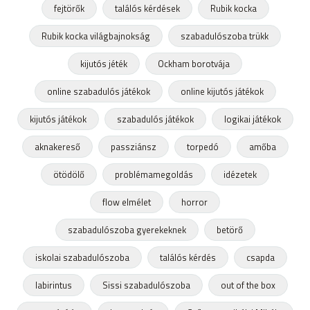
fejtörők
találós kérdések
Rubik kocka
Rubik kocka világbajnokság
szabadulószoba trükk
kijutós jéték
Ockham borotvája
online szabadulós játékok
online kijutós játékok
kijutós játékok
szabadulós játékok
logikai játékok
aknakereső
passziánsz
torpedó
amőba
ötödölő
problémamegoldás
idézetek
flow elmélet
horror
szabadulószoba gyerekeknek
betörő
iskolai szabadulószoba
találós kérdés
csapda
labirintus
Sissi szabadulószoba
out of the box