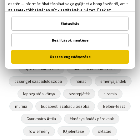
szabadulószoba Budapest
Einstein
lánybúcsú
emberkereskedelem
sodoku
élményfestés
mikulás
mikulás csoki
szabadulószoba játék
élmény ajándékba
páros festés
aktív kikapcsolódás
kooperatív társasjáték
új szabadulószoba
múmia szabadulószoba
dzsungel szabadulószoba
nőnap
éményajándék
lapozgatós könyv
szerepjáték
piramis
múmia
budapesti szabadulószoba
Belbin-teszt
Gyurkovics Attila
élményajándék pároknak
fow élmény
IQ jelentése
oktatás