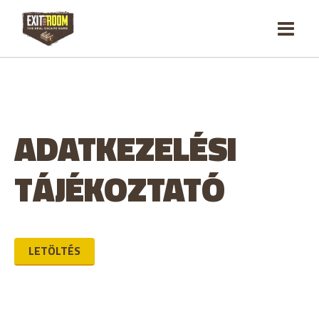
ADATKEZELÉSI
TÁJÉKOZTATÓ
LETÖLTÉS