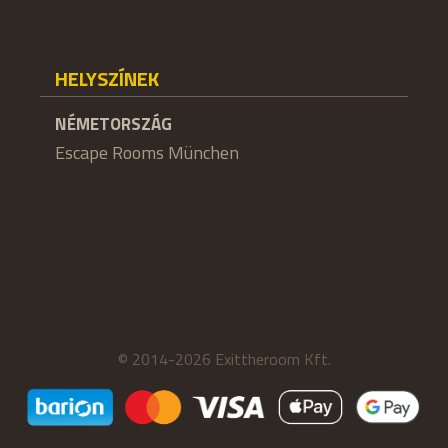
HELYSZÍNEK
NÉMETORSZÁG
Escape Rooms München
© 2014-2026 Exittheroom Kft.