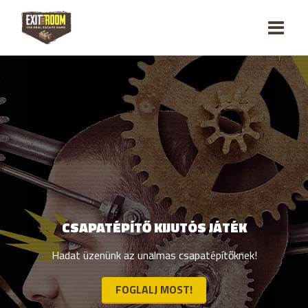
CSAPATÉPÍTŐ KIJUTÓS JÁTÉK
Hadat üzenünk az unalmas csapatépítőknek!
FOGLALJ MOST!