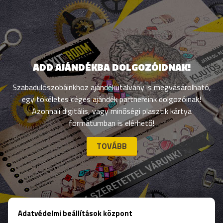
ADD AJÁNDÉKBA DOLGOZÓIDNAK!
Szabadulószobáinkhoz ajándékutalvány is megvásárolható,
egy tökéletes céges ajándék partnereink dolgozóinak!
Azonnali digitális, vagy minőségi plasztik kártya
formátumban is elérhető!
TOVÁBB