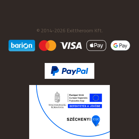
© 2014-2026 Exittheroom Kft.