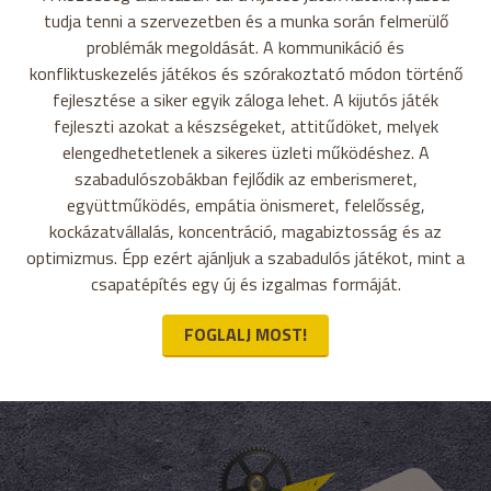
tudja tenni a szervezetben és a munka során felmerülő
problémák megoldását. A kommunikáció és
konfliktuskezelés játékos és szórakoztató módon történő
fejlesztése a siker egyik záloga lehet. A kijutós játék
fejleszti azokat a készségeket, attitűdöket, melyek
elengedhetetlenek a sikeres üzleti működéshez. A
szabadulószobákban fejlődik az emberismeret,
együttműködés, empátia önismeret, felelősség,
kockázatvállalás, koncentráció, magabiztosság és az
optimizmus. Épp ezért ajánljuk a szabadulós játékot, mint a
csapatépítés egy új és izgalmas formáját.
FOGLALJ MOST!