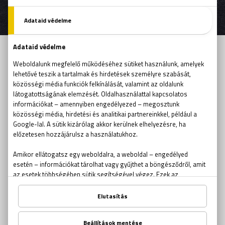
ŐK MÁR MEGTETTÉK