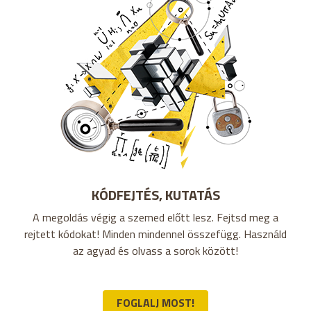
KÓDFEJTÉS, KUTATÁS
A megoldás végig a szemed előtt lesz. Fejtsd meg a
rejtett kódokat! Minden mindennel összefügg. Használd
az agyad és olvass a sorok között!
FOGLALJ MOST!