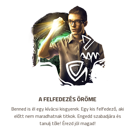
A FELFEDEZÉS ÖRÖME
Benned is él egy kívácsi kisgyerek. Egy kis felfedező, aki
előtt nem maradhatnak titkok. Engedd szabadjára és
tanulj tőle! Érezd jól magad!