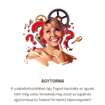
AGYTORNA
A szabadulószobában úgy fogod használni az agyad,
mint még soha. Ismerkedj meg ezzel az izgalmas
agytornával és fedezd fel rejtett képességeidet!