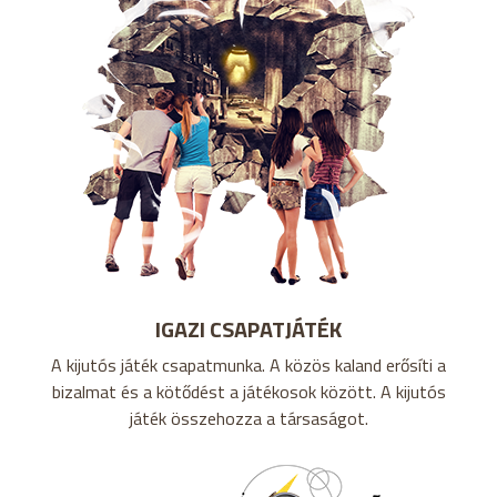
IGAZI CSAPATJÁTÉK
A kijutós játék csapatmunka. A közös kaland erősíti a
bizalmat és a kötődést a játékosok között. A kijutós
játék összehozza a társaságot.