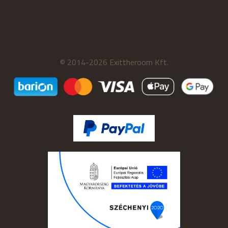
© 2014-2026 Exittheroom Kft.