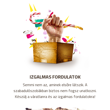
IZGALMAS FORDULATOK
Semmi nem az, aminek elsőre látszik. A
szabadulószobákban biztos nem fogsz unatkozni.
Készülj a váratlanra és az izgalmas fordulatokra!