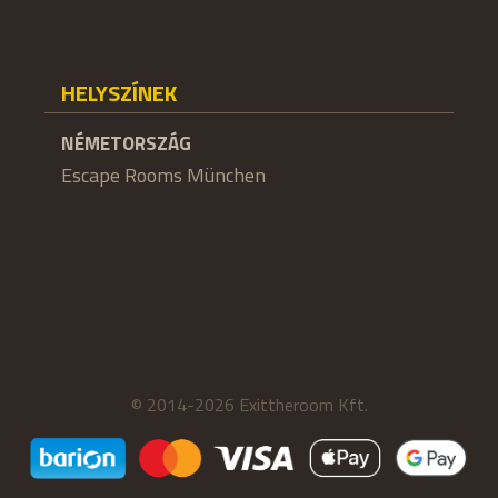
HELYSZÍNEK
NÉMETORSZÁG
Escape Rooms München
© 2014-2026 Exittheroom Kft.