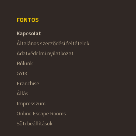
FONTOS
Kapcsolat
Általános szerződési feltételek
Adatvédelmi nyilatkozat
Rólunk
GYIK
Franchise
Állás
Impresszum
Online Escape Rooms
Süti beállítások