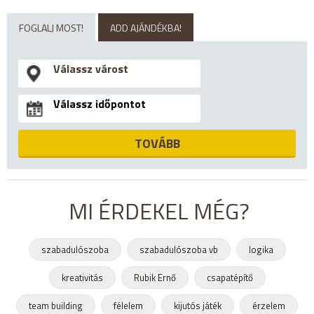
FOGLALJ MOST!
ADD AJÁNDÉKBA!
TOVÁBB
MI ÉRDEKEL MÉG?
szabadulószoba
szabadulószoba vb
logika
kreativitás
Rubik Ernő
csapatépítő
team building
félelem
kijutós játék
érzelem