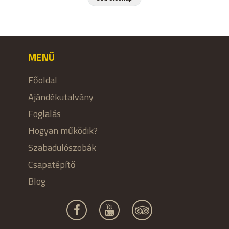
MENÜ
Főoldal
Ajándékutalvány
Foglalás
Hogyan működik?
Szabadulószobák
Csapatépítő
Blog