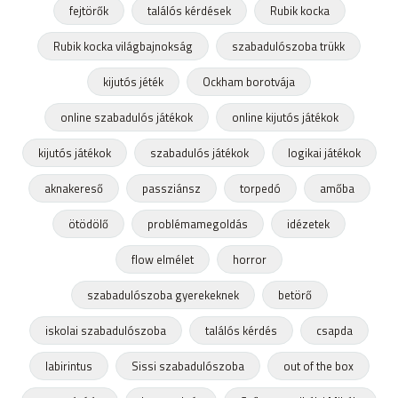
fejtörők
találós kérdések
Rubik kocka
Rubik kocka világbajnokság
szabadulószoba trükk
kijutós jéték
Ockham borotvája
online szabadulós játékok
online kijutós játékok
kijutós játékok
szabadulós játékok
logikai játékok
aknakereső
passziánsz
torpedó
amőba
ötödölő
problémamegoldás
idézetek
flow elmélet
horror
szabadulószoba gyerekeknek
betörő
iskolai szabadulószoba
találós kérdés
csapda
labirintus
Sissi szabadulószoba
out of the box