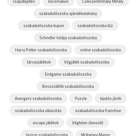
csapatépítés
kocsmakvíz
Csíkszentmihályi Mihály
szabadulószoba ajándékutalvány
szabadulószoba kupon
szabadulószoba tűz
Schindler listája szabadulószoba
Harry Potter szabadulószoba
online szabadulószoba
társasjátékok
Végjáték szabadulószoba
Endgame szabadulószoba
Bosszúállók szabadulószoba
Avengers szabadulószoba
Puzzle
kijutós járék
szabadulószoba választás
szabadulószoba franchise
escape játékok
Végtelen útvesztő
horror szabadulószoba
McKamey Manor