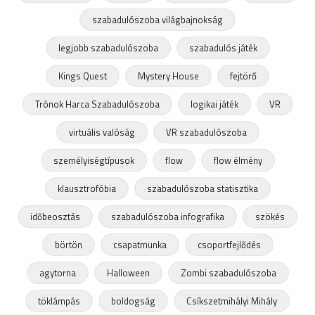
szabadulószoba világbajnokság
legjobb szabadulószoba
szabadulós játék
Kings Quest
Mystery House
fejtörő
Trónok Harca Szabadulószoba
logikai játék
VR
virtuális valóság
VR szabadulószoba
személyiségtípusok
flow
flow élmény
klausztrofóbia
szabadulószoba statisztika
időbeosztás
szabadulószoba infografika
szökés
börtön
csapatmunka
csoportfejlődés
agytorna
Halloween
Zombi szabadulószoba
töklámpás
boldogság
Csíkszetmihályi Mihály