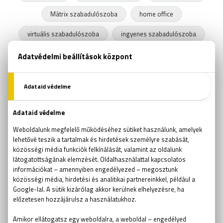
Mátrix szabadulószoba
home office
virtuális szabadulószoba
ingyenes szabadulószoba
szabadulószoba nyitás
enigma
fejrörők
kriptográfia
gyémántrablás szabadulószoba
legénybúcsú
tűzijáték
iskolakezdés
szabadulás
Houdini
szamuráj
japán
Japán szabadulószoba
fluid intelligencia
kristályos intelligencia
átverés
szabadulószoba 2 főre
Azték szabadulószoba
El Dorado
játék
anyák napja
ördöglakat
gyereknap
kirakós játék