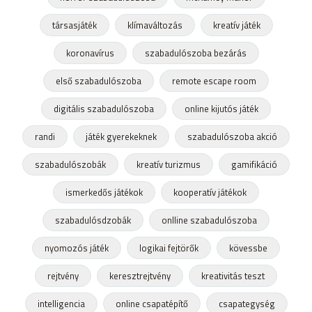
társasjáték
klímaváltozás
kreatív játék
koronavírus
szabadulószoba bezárás
első szabadulószoba
remote escape room
digitális szabadulószoba
online kijutós játék
randi
játék gyerekeknek
szabadulószoba akció
szabadulószobák
kreatív turizmus
gamifikáció
ismerkedős játékok
kooperatív játékok
szabadulósdzobák
onlline szabadulószoba
nyomozós játék
logikai fejtörők
kövessbe
rejtvény
keresztrejtvény
kreativitás teszt
intelligencia
online csapatépítő
csapategység