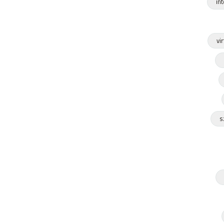
int
vi
s