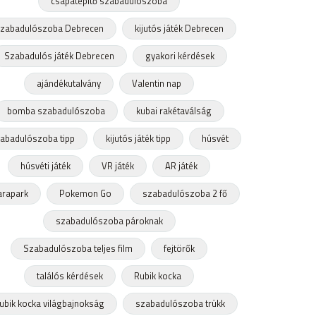
csapatépítő szabadulószoba
zabadulószoba Debrecen
kijutós játék Debrecen
Szabadulós játék Debrecen
gyakori kérdések
ajándékutalvány
Valentin nap
bomba szabadulószoba
kubai rakétaválság
abadulószoba tipp
kijutós játék tipp
húsvét
húsvéti játék
VR játék
AR játék
arapark
Pokemon Go
szabadulószoba 2 fő
szabadulószoba pároknak
Szabadulószoba teljes film
fejtörők
találós kérdések
Rubik kocka
ubik kocka világbajnokság
szabadulószoba trükk