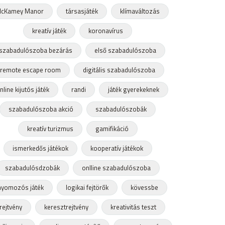
cKamey Manor
társasjáték
klímaváltozás
kreatív játék
koronavírus
szabadulószoba bezárás
első szabadulószoba
remote escape room
digitális szabadulószoba
nline kijutós játék
randi
játék gyerekeknek
szabadulószoba akció
szabadulószobák
kreatív turizmus
gamifikáció
ismerkedős játékok
kooperatív játékok
szabadulósdzobák
onlline szabadulószoba
nyomozós játék
logikai fejtörők
kövessbe
rejtvény
keresztrejtvény
kreativitás teszt