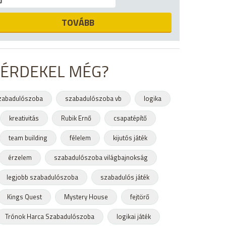
TOVÁBB
 ÉRDEKEL MÉG?
zabadulószoba
szabadulószoba vb
logika
kreativitás
Rubik Ernő
csapatépítő
team building
félelem
kijutós játék
érzelem
szabadulószoba világbajnokság
legjobb szabadulószoba
szabadulós játék
Kings Quest
Mystery House
fejtörő
Trónok Harca Szabadulószoba
logikai játék