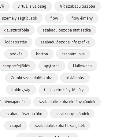
VR
virtuális valóság
VR szabadulószoba
személyiségtípusok
flow
flow élmény
klausztrofóbia
szabadulószoba statisztika
időbeosztás
szabadulószoba infografika
szökés
börtön
csapatmunka
csoportfejlődés
agytorna
Halloween
Zombi szabadulószoba
töklámpás
boldogság
Csíkszetmihályi Mihály
élményajándék
szabadulószoba élményajándék
szabadulószoba film
karácsonyi ajándék
csapat
szabadulószoba társasjáték