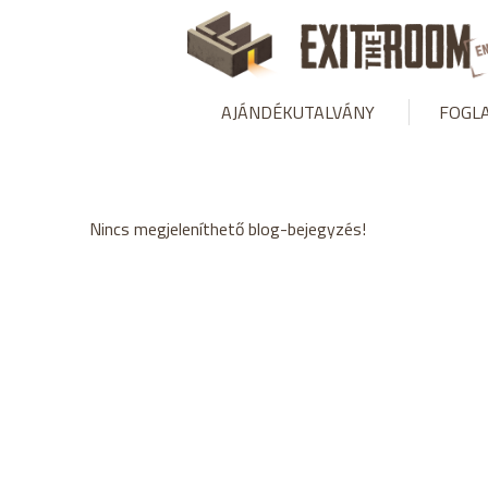
Warning
: mysqli_stmt::bind_param(): Number of variables doesn
AJÁNDÉKUTALVÁNY
FOGL
Nincs megjeleníthető blog-bejegyzés!