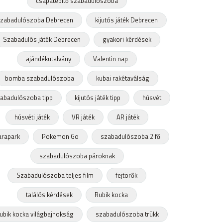
csapatépítő szabadulószoba
zabadulószoba Debrecen
kijutós játék Debrecen
Szabadulós játék Debrecen
gyakori kérdések
ajándékutalvány
Valentin nap
bomba szabadulószoba
kubai rakétaválság
abadulószoba tipp
kijutós játék tipp
húsvét
húsvéti játék
VR játék
AR játék
arapark
Pokemon Go
szabadulószoba 2 fő
szabadulószoba pároknak
Szabadulószoba teljes film
fejtörők
találós kérdések
Rubik kocka
ubik kocka világbajnokság
szabadulószoba trükk