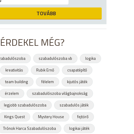
TOVÁBB
 ÉRDEKEL MÉG?
zabadulószoba
szabadulószoba vb
logika
kreativitás
Rubik Ernő
csapatépítő
team building
félelem
kijutós játék
érzelem
szabadulószoba világbajnokság
legjobb szabadulószoba
szabadulós játék
Kings Quest
Mystery House
fejtörő
Trónok Harca Szabadulószoba
logikai játék