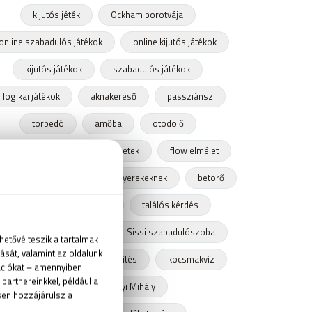
kijutós jéték
Ockham borotvája
online szabadulós játékok
online kijutós játékok
kijutós játékok
szabadulós játékok
logikai játékok
aknakereső
passziánsz
torpedó
amőba
ötödölő
problémamegoldás
idézetek
flow elmélet
rror
szabadulószoba gyerekeknek
betörő
iskolai szabadulószoba
találós kérdés
csapda
labirintus
Sissi szabadulószoba
out of the box
csapatépítés
kocsmakvíz
Csíkszentmihályi Mihály