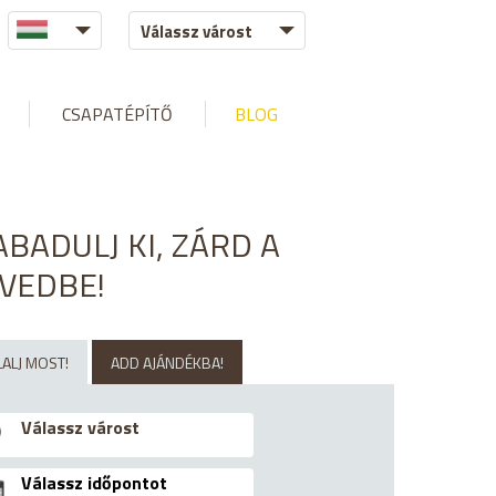
Válassz várost
/exittheroom.hu/web/libraries/MysqliDb.php
on line
1609
CSAPATÉPÍTŐ
BLOG
ABADULJ KI, ZÁRD A
ÍVEDBE!
ALJ MOST!
ADD AJÁNDÉKBA!