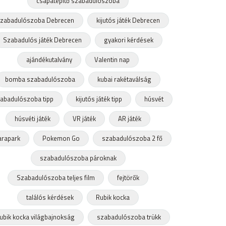
csapatépítő szabadulószoba
zabadulószoba Debrecen
kijutós játék Debrecen
Szabadulós játék Debrecen
gyakori kérdések
ajándékutalvány
Valentin nap
bomba szabadulószoba
kubai rakétaválság
abadulószoba tipp
kijutós játék tipp
húsvét
húsvéti játék
VR játék
AR játék
arapark
Pokemon Go
szabadulószoba 2 fő
szabadulószoba pároknak
Szabadulószoba teljes film
fejtörők
találós kérdések
Rubik kocka
ubik kocka világbajnokság
szabadulószoba trükk