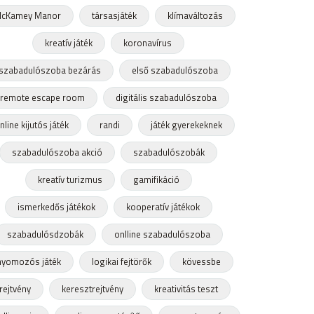
cKamey Manor
társasjáték
klímaváltozás
kreatív játék
koronavírus
szabadulószoba bezárás
első szabadulószoba
remote escape room
digitális szabadulószoba
nline kijutós játék
randi
játék gyerekeknek
szabadulószoba akció
szabadulószobák
kreatív turizmus
gamifikáció
ismerkedős játékok
kooperatív játékok
szabadulósdzobák
onlline szabadulószoba
nyomozós játék
logikai fejtörők
kövessbe
rejtvény
keresztrejtvény
kreativitás teszt