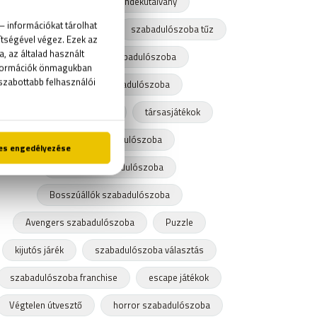
szabadulószoba ajándékutalvány
szabadulószoba kupon
szabadulószoba tűz
Schindler listája szabadulószoba
Harry Potter szabadulószoba
online szabadulószoba
társasjátékok
Végjáték szabadulószoba
Endgame szabadulószoba
Bosszúállók szabadulószoba
Avengers szabadulószoba
Puzzle
kijutós járék
szabadulószoba választás
szabadulószoba franchise
escape játékok
Végtelen útvesztő
horror szabadulószoba