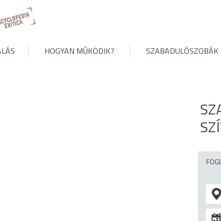
't match number of parameters in prepared statement in
/var/www
ALÁS
HOGYAN MŰKÖDIK?
SZABADULÓSZOBÁK
SZ
SZ
FOGL