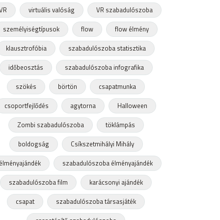
VR
virtuális valóság
VR szabadulószoba
személyiségtípusok
flow
flow élmény
klausztrofóbia
szabadulószoba statisztika
időbeosztás
szabadulószoba infografika
szökés
börtön
csapatmunka
csoportfejlődés
agytorna
Halloween
Zombi szabadulószoba
töklámpás
boldogság
Csíkszetmihályi Mihály
élményajándék
szabadulószoba élményajándék
szabadulószoba film
karácsonyi ajándék
csapat
szabadulószoba társasjáték