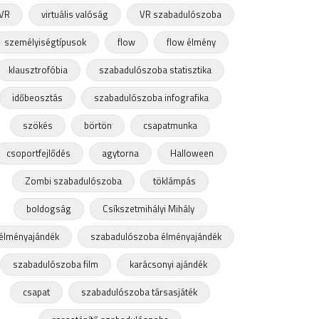
VR
virtuális valóság
VR szabadulószoba
személyiségtípusok
flow
flow élmény
klausztrofóbia
szabadulószoba statisztika
időbeosztás
szabadulószoba infografika
szökés
börtön
csapatmunka
csoportfejlődés
agytorna
Halloween
Zombi szabadulószoba
töklámpás
boldogság
Csíkszetmihályi Mihály
élményajándék
szabadulószoba élményajándék
szabadulószoba film
karácsonyi ajándék
csapat
szabadulószoba társasjáték