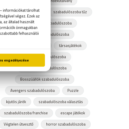
szabadulószoba ajándékutalvány
szabadulószoba kupon
szabadulószoba tűz
Schindler listája szabadulószoba
Harry Potter szabadulószoba
online szabadulószoba
társasjátékok
Végjáték szabadulószoba
Endgame szabadulószoba
Bosszúállók szabadulószoba
Avengers szabadulószoba
Puzzle
kijutós járék
szabadulószoba választás
szabadulószoba franchise
escape játékok
Végtelen útvesztő
horror szabadulószoba