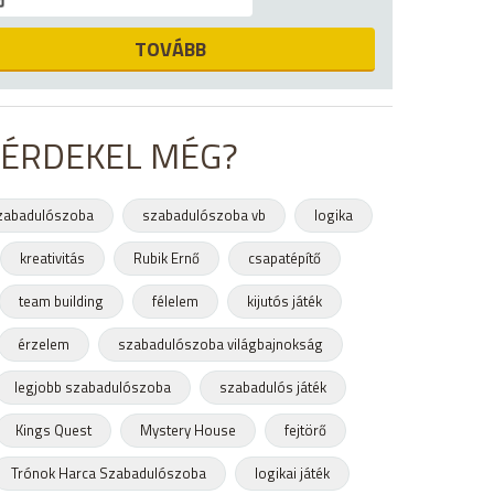
TOVÁBB
 ÉRDEKEL MÉG?
zabadulószoba
szabadulószoba vb
logika
kreativitás
Rubik Ernő
csapatépítő
team building
félelem
kijutós játék
érzelem
szabadulószoba világbajnokság
legjobb szabadulószoba
szabadulós játék
Kings Quest
Mystery House
fejtörő
Trónok Harca Szabadulószoba
logikai játék