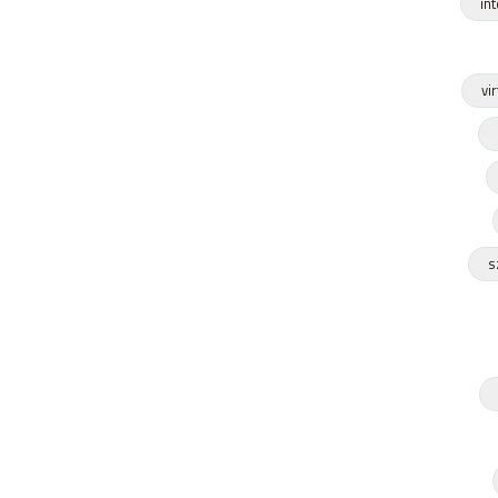
int
vi
s