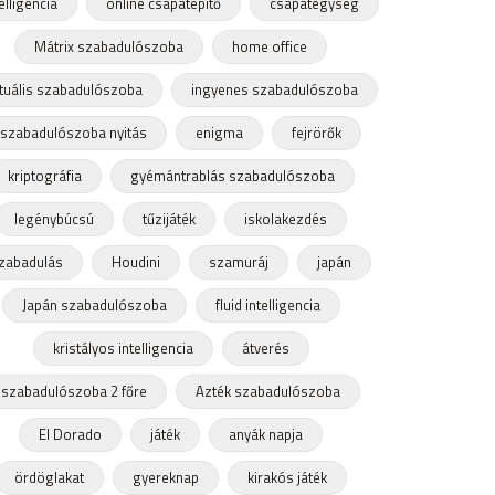
elligencia
online csapatépítő
csapategység
Mátrix szabadulószoba
home office
rtuális szabadulószoba
ingyenes szabadulószoba
szabadulószoba nyitás
enigma
fejrörők
kriptográfia
gyémántrablás szabadulószoba
legénybúcsú
tűzijáték
iskolakezdés
zabadulás
Houdini
szamuráj
japán
Japán szabadulószoba
fluid intelligencia
kristályos intelligencia
átverés
szabadulószoba 2 főre
Azték szabadulószoba
El Dorado
játék
anyák napja
ördöglakat
gyereknap
kirakós játék