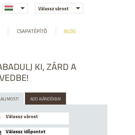
Válassz várost
/exittheroom.hu/web/libraries/MysqliDb.php
on line
1609
CSAPATÉPÍTŐ
BLOG
ABADULJ KI, ZÁRD A
ÍVEDBE!
ALJ MOST!
ADD AJÁNDÉKBA!