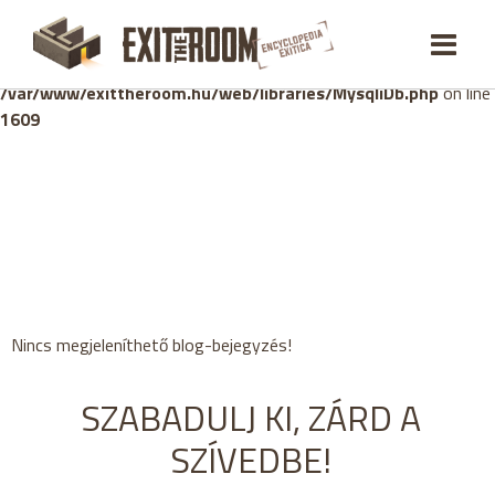
Warning
: mysqli_stmt::bind_param(): Number of variables
doesn't match number of parameters in prepared statement in
/var/www/exittheroom.hu/web/libraries/MysqliDb.php
on line
1609
Nincs megjeleníthető blog-bejegyzés!
SZABADULJ KI, ZÁRD A
SZÍVEDBE!