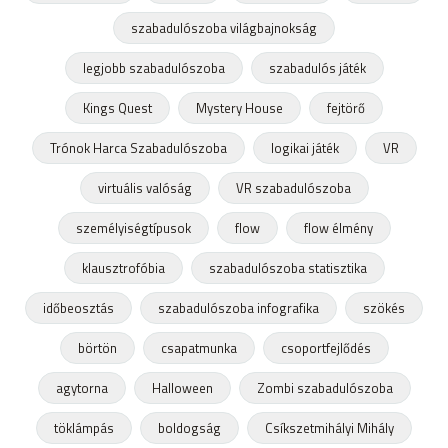
szabadulószoba világbajnokság
legjobb szabadulószoba
szabadulós játék
Kings Quest
Mystery House
fejtörő
Trónok Harca Szabadulószoba
logikai játék
VR
virtuális valóság
VR szabadulószoba
személyiségtípusok
flow
flow élmény
klausztrofóbia
szabadulószoba statisztika
időbeosztás
szabadulószoba infografika
szökés
börtön
csapatmunka
csoportfejlődés
agytorna
Halloween
Zombi szabadulószoba
töklámpás
boldogság
Csíkszetmihályi Mihály