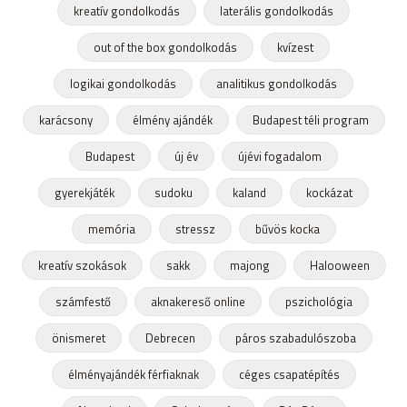
kreatív gondolkodás
laterális gondolkodás
out of the box gondolkodás
kvízest
logikai gondolkodás
analitikus gondolkodás
karácsony
élmény ajándék
Budapest téli program
Budapest
új év
újévi fogadalom
gyerekjáték
sudoku
kaland
kockázat
memória
stressz
bűvös kocka
kreatív szokások
sakk
majong
Halooween
számfestő
aknakereső online
pszichológia
önismeret
Debrecen
páros szabadulószoba
élményajándék férfiaknak
céges csapatépítés