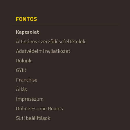
FONTOS
Kapcsolat
Általános szerződési feltételek
Adatvédelmi nyilatkozat
Rólunk
GYIK
Franchise
Állás
Impresszum
Online Escape Rooms
Süti beállítások