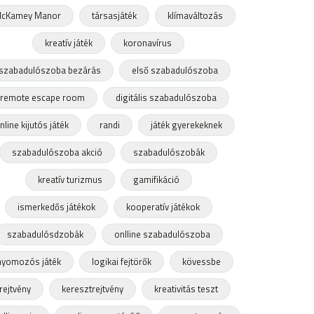
cKamey Manor
társasjáték
klímaváltozás
kreatív játék
koronavírus
szabadulószoba bezárás
első szabadulószoba
remote escape room
digitális szabadulószoba
nline kijutós játék
randi
játék gyerekeknek
szabadulószoba akció
szabadulószobák
kreatív turizmus
gamifikáció
ismerkedős játékok
kooperatív játékok
szabadulósdzobák
onlline szabadulószoba
nyomozós játék
logikai fejtörők
kövessbe
rejtvény
keresztrejtvény
kreativitás teszt