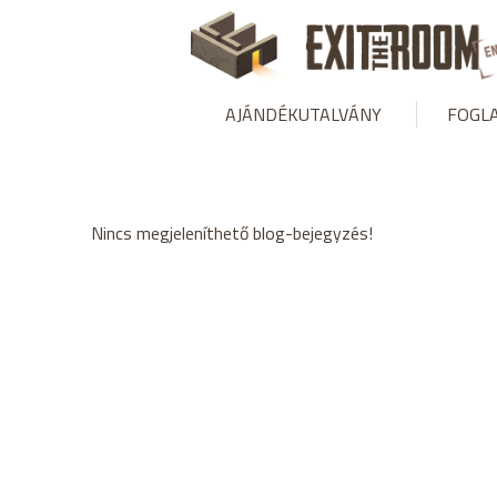
Warning
: mysqli_stmt::bind_param(): Number of variables doesn
AJÁNDÉKUTALVÁNY
FOGL
Nincs megjeleníthető blog-bejegyzés!