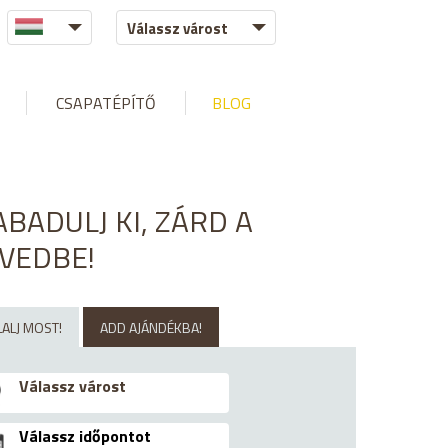
Válassz várost
/exittheroom.hu/web/libraries/MysqliDb.php
on line
1609
CSAPATÉPÍTŐ
BLOG
ABADULJ KI, ZÁRD A
ÍVEDBE!
ALJ MOST!
ADD AJÁNDÉKBA!