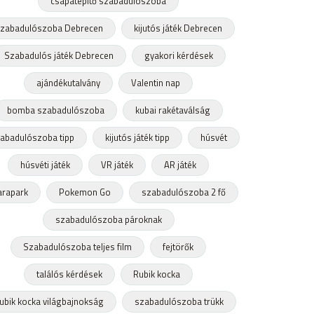
csapatépítő szabadulószoba
zabadulószoba Debrecen
kijutós játék Debrecen
Szabadulós játék Debrecen
gyakori kérdések
ajándékutalvány
Valentin nap
bomba szabadulószoba
kubai rakétaválság
abadulószoba tipp
kijutós játék tipp
húsvét
húsvéti játék
VR játék
AR játék
arapark
Pokemon Go
szabadulószoba 2 fő
szabadulószoba pároknak
Szabadulószoba teljes film
fejtörők
találós kérdések
Rubik kocka
ubik kocka világbajnokság
szabadulószoba trükk