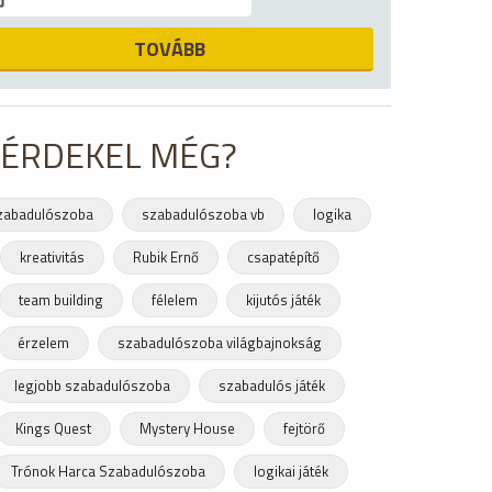
TOVÁBB
 ÉRDEKEL MÉG?
zabadulószoba
szabadulószoba vb
logika
kreativitás
Rubik Ernő
csapatépítő
team building
félelem
kijutós játék
érzelem
szabadulószoba világbajnokság
legjobb szabadulószoba
szabadulós játék
Kings Quest
Mystery House
fejtörő
Trónok Harca Szabadulószoba
logikai játék