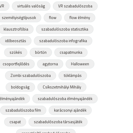
VR
virtuális valóság
VR szabadulószoba
személyiségtípusok
flow
flow élmény
klausztrofóbia
szabadulószoba statisztika
időbeosztás
szabadulószoba infografika
szökés
börtön
csapatmunka
csoportfejlődés
agytorna
Halloween
Zombi szabadulószoba
töklámpás
boldogság
Csíkszetmihályi Mihály
élményajándék
szabadulószoba élményajándék
szabadulószoba film
karácsonyi ajándék
csapat
szabadulószoba társasjáték