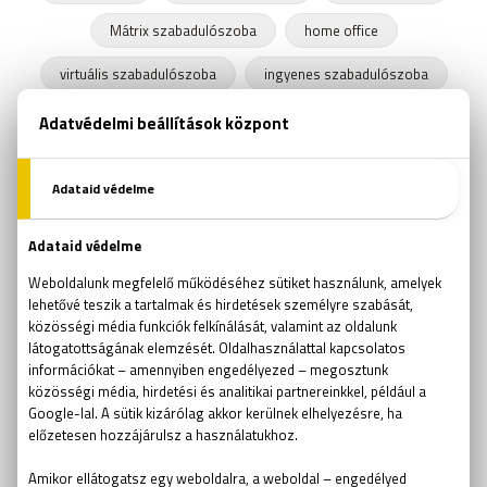
Mátrix szabadulószoba
home office
virtuális szabadulószoba
ingyenes szabadulószoba
szabadulószoba nyitás
enigma
fejrörők
kriptográfia
gyémántrablás szabadulószoba
legénybúcsú
tűzijáték
iskolakezdés
szabadulás
Houdini
szamuráj
japán
Japán szabadulószoba
fluid intelligencia
kristályos intelligencia
átverés
szabadulószoba 2 főre
Azték szabadulószoba
El Dorado
játék
anyák napja
ördöglakat
gyereknap
kirakós játék