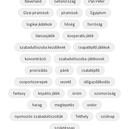
Neverland
Seholország
Pán Péter
Gízai piramisok
piramisok
Egyiptom
logikai jkátékok
hőség
forróság
táesasjáték
kooperatív játék
szabadulószoba kezdőknek
csapatépítő játékok
koncentráció
szabadulószoba-játékosok
priorizálás
pánik
csatatépítő
csoportszerepek
vezető
időgazdálkodás
fantasy
kisjutós játék
öröm
szomorúság
harag
meglepetés
undor
nyomozós szabadulószobák
Tetthely
szülinap
születésnap