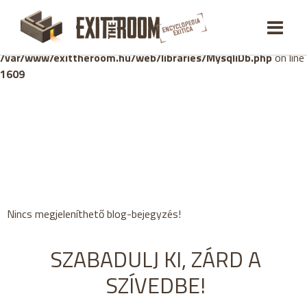
Warning
: mysqli_stmt::bind_param(): Number of variables
doesn't match number of parameters in prepared statement in
/var/www/exittheroom.hu/web/libraries/MysqliDb.php
on line
1609
Nincs megjeleníthető blog-bejegyzés!
SZABADULJ KI, ZÁRD A
SZÍVEDBE!