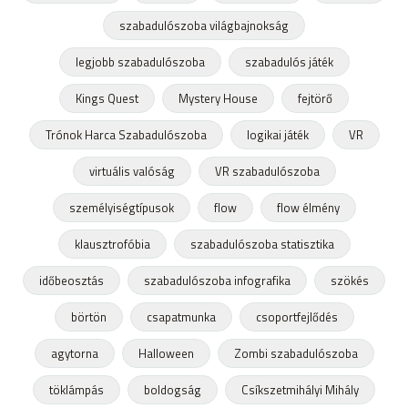
szabadulószoba világbajnokság
legjobb szabadulószoba
szabadulós játék
Kings Quest
Mystery House
fejtörő
Trónok Harca Szabadulószoba
logikai játék
VR
virtuális valóság
VR szabadulószoba
személyiségtípusok
flow
flow élmény
klausztrofóbia
szabadulószoba statisztika
időbeosztás
szabadulószoba infografika
szökés
börtön
csapatmunka
csoportfejlődés
agytorna
Halloween
Zombi szabadulószoba
töklámpás
boldogság
Csíkszetmihályi Mihály