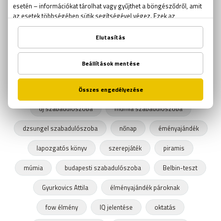
szabadulószoba Budapest
Einstein
lánybúcsú
emberkereskedelem
sodoku
élményfestés
mikulás
mikulás csoki
szabadulószoba játék
élmény ajándékba
páros festés
aktív kikapcsolódás
kooperatív társasjáték
új szabadulószoba
múmia szabadulószoba
dzsungel szabadulószoba
nőnap
éményajándék
lapozgatós könyv
szerepjáték
piramis
múmia
budapesti szabadulószoba
Belbin-teszt
Gyurkovics Attila
élményajándék pároknak
fow élmény
IQ jelentése
oktatás