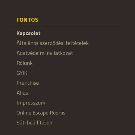
FONTOS
Kapcsolat
Általános szerződési feltételek
Adatvédelmi nyilatkozat
Rólunk
GYIK
Franchise
Állás
Impresszum
Online Escape Rooms
Süti beállítások