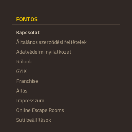
FONTOS
Kapcsolat
Általános szerződési feltételek
Adatvédelmi nyilatkozat
Rólunk
GYIK
Franchise
Állás
Impresszum
Online Escape Rooms
Süti beállítások