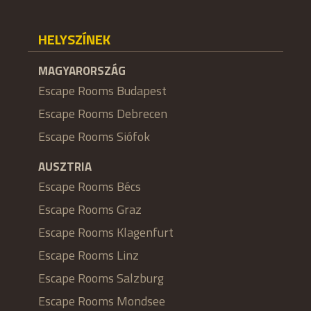
HELYSZÍNEK
MAGYARORSZÁG
Escape Rooms Budapest
Escape Rooms Debrecen
Escape Rooms Siófok
AUSZTRIA
Escape Rooms Bécs
Escape Rooms Graz
Escape Rooms Klagenfurt
Escape Rooms Linz
Escape Rooms Salzburg
Escape Rooms Mondsee