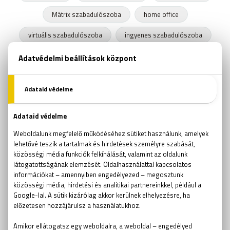
Mátrix szabadulószoba
home office
virtuális szabadulószoba
ingyenes szabadulószoba
szabadulószoba nyitás
enigma
fejrörők
kriptográfia
gyémántrablás szabadulószoba
legénybúcsú
tűzijáték
iskolakezdés
szabadulás
Houdini
szamuráj
japán
Japán szabadulószoba
fluid intelligencia
kristályos intelligencia
átverés
szabadulószoba 2 főre
Azték szabadulószoba
El Dorado
játék
anyák napja
ördöglakat
gyereknap
kirakós játék