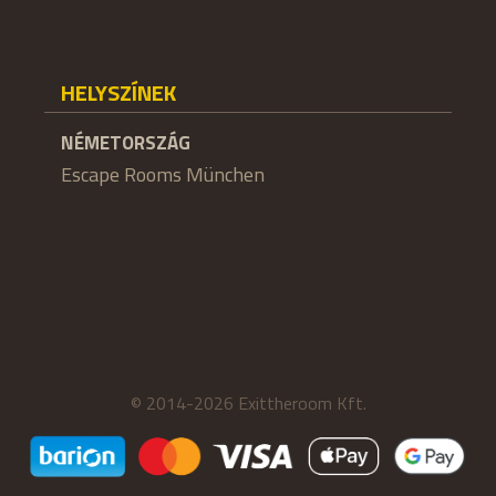
HELYSZÍNEK
NÉMETORSZÁG
Escape Rooms München
© 2014-2026 Exittheroom Kft.