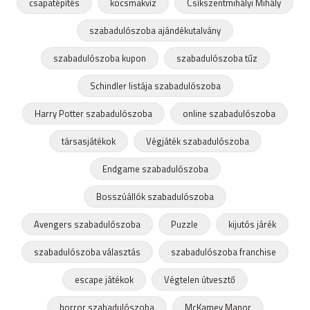
csapatépítés
kocsmakvíz
Csíkszentmihályi Mihály
szabadulószoba ajándékutalvány
szabadulószoba kupon
szabadulószoba tűz
Schindler listája szabadulószoba
Harry Potter szabadulószoba
online szabadulószoba
társasjátékok
Végjáték szabadulószoba
Endgame szabadulószoba
Bosszúállók szabadulószoba
Avengers szabadulószoba
Puzzle
kijutós járék
szabadulószoba választás
szabadulószoba franchise
escape játékok
Végtelen útvesztő
horror szabadulószoba
McKamey Manor