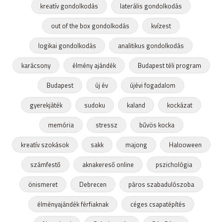
kreatív gondolkodás
laterális gondolkodás
out of the box gondolkodás
kvízest
logikai gondolkodás
analitikus gondolkodás
karácsony
élmény ajándék
Budapest téli program
Budapest
új év
újévi fogadalom
gyerekjáték
sudoku
kaland
kockázat
memória
stressz
bűvös kocka
kreatív szokások
sakk
majong
Halooween
számfestő
aknakereső online
pszichológia
önismeret
Debrecen
páros szabadulószoba
élményajándék férfiaknak
céges csapatépítés