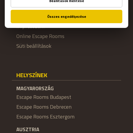
Franchise
Állás
Impresszum
Online Escape Rooms
Süti beállítások
HELYSZÍNEK
MAGYARORSZÁG
Escape Rooms Budapest
Escape Rooms Debrecen
Escape Rooms Esztergom
AUSZTRIA