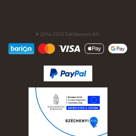
© 2014-2026 Exittheroom Kft.