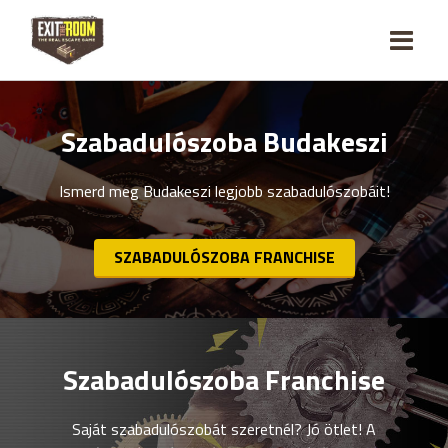
Szabadulószoba Budakeszi
Ismerd meg Budakeszi legjobb szabadulószobáit!
SZABADULÓSZOBA FRANCHISE
Szabadulószoba Franchise
Saját szabadulószobát szeretnél? Jó ötlet! A