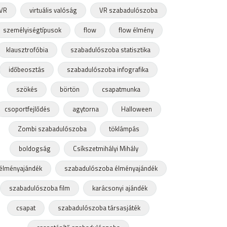
VR
virtuális valóság
VR szabadulószoba
személyiségtípusok
flow
flow élmény
klausztrofóbia
szabadulószoba statisztika
időbeosztás
szabadulószoba infografika
szökés
börtön
csapatmunka
csoportfejlődés
agytorna
Halloween
Zombi szabadulószoba
töklámpás
boldogság
Csíkszetmihályi Mihály
élményajándék
szabadulószoba élményajándék
szabadulószoba film
karácsonyi ajándék
csapat
szabadulószoba társasjáték