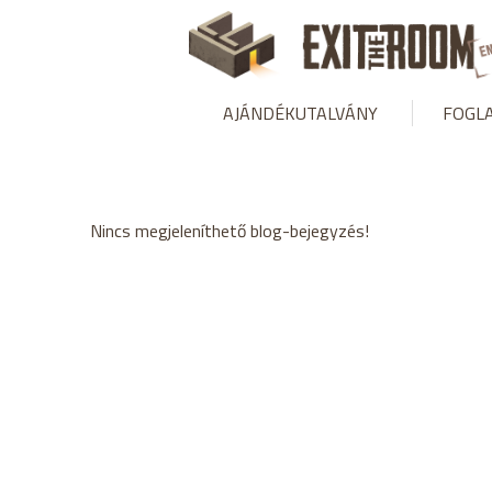
Warning
: mysqli_stmt::bind_param(): Number of variables doesn
AJÁNDÉKUTALVÁNY
FOGL
Nincs megjeleníthető blog-bejegyzés!