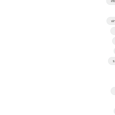
int
vi
s