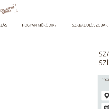
't match number of parameters in prepared statement in
/var/www
ALÁS
HOGYAN MŰKÖDIK?
SZABADULÓSZOBÁK
SZ
SZ
FOGL