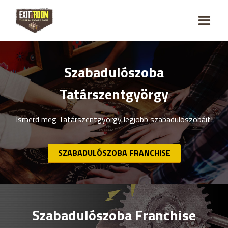
Szabadulószoba
Tatárszentgyörgy
Ismerd meg Tatárszentgyörgy legjobb szabadulószobáit!
SZABADULÓSZOBA FRANCHISE
Szabadulószoba Franchise