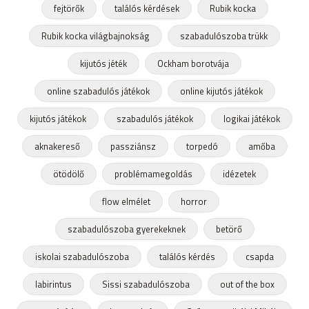
fejtörők
találós kérdések
Rubik kocka
Rubik kocka világbajnokság
szabadulószoba trükk
kijutós jéték
Ockham borotvája
online szabadulós játékok
online kijutós játékok
kijutós játékok
szabadulós játékok
logikai játékok
aknakereső
passziánsz
torpedó
amőba
ötödölő
problémamegoldás
idézetek
flow elmélet
horror
szabadulószoba gyerekeknek
betörő
iskolai szabadulószoba
találós kérdés
csapda
labirintus
Sissi szabadulószoba
out of the box