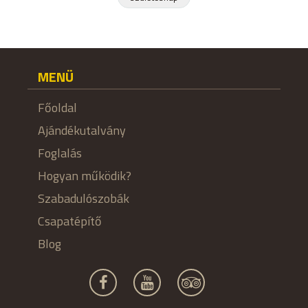
MENÜ
Főoldal
Ajándékutalvány
Foglalás
Hogyan működik?
Szabadulószobák
Csapatépítő
Blog