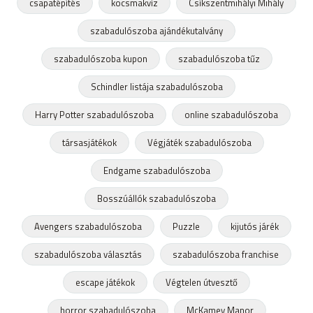
csapatépítés
kocsmakvíz
Csíkszentmihályi Mihály
szabadulószoba ajándékutalvány
szabadulószoba kupon
szabadulószoba tűz
Schindler listája szabadulószoba
Harry Potter szabadulószoba
online szabadulószoba
társasjátékok
Végjáték szabadulószoba
Endgame szabadulószoba
Bosszúállók szabadulószoba
Avengers szabadulószoba
Puzzle
kijutós járék
szabadulószoba választás
szabadulószoba franchise
escape játékok
Végtelen útvesztő
horror szabadulószoba
McKamey Manor