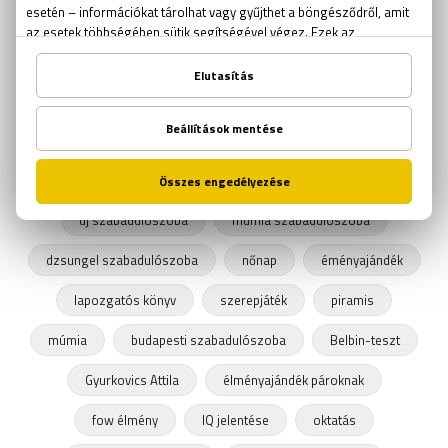
szabadulószoba Budapest
Einstein
lánybúcsú
emberkereskedelem
sodoku
élményfestés
mikulás
mikulás csoki
szabadulószoba játék
élmény ajándékba
páros festés
aktív kikapcsolódás
kooperatív társasjáték
új szabadulószoba
múmia szabadulószoba
dzsungel szabadulószoba
nőnap
éményajándék
lapozgatós könyv
szerepjáték
piramis
múmia
budapesti szabadulószoba
Belbin-teszt
Gyurkovics Attila
élményajándék pároknak
fow élmény
IQ jelentése
oktatás