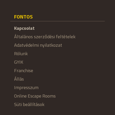
FONTOS
Kapcsolat
Általános szerződési feltételek
Adatvédelmi nyilatkozat
Rólunk
GYIK
Franchise
Állás
Impresszum
Online Escape Rooms
Süti beállítások