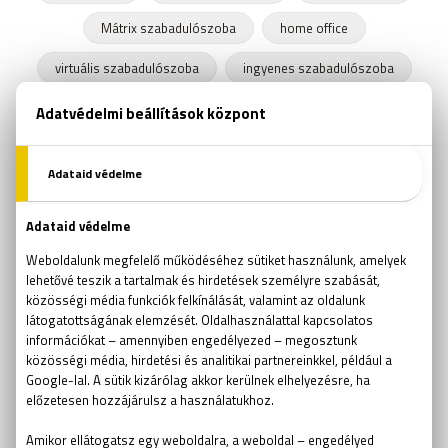
Mátrix szabadulószoba
home office
virtuális szabadulószoba
ingyenes szabadulószoba
szabadulószoba nyitás
enigma
fejrörők
kriptográfia
gyémántrablás szabadulószoba
legénybúcsú
tűzijáték
iskolakezdés
szabadulás
Houdini
szamuráj
japán
Japán szabadulószoba
fluid intelligencia
kristályos intelligencia
átverés
szabadulószoba 2 főre
Azték szabadulószoba
El Dorado
játék
anyák napja
ördöglakat
gyereknap
kirakós játék