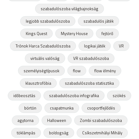
szabadulószoba világbajnokság
legjobb szabadulószoba
szabadulós játék
Kings Quest
Mystery House
fejtörő
Trónok Harca Szabadulószoba
logikai játék
VR
virtuális valóság
VR szabadulószoba
személyiségtípusok
flow
flow élmény
klausztrofóbia
szabadulószoba statisztika
időbeosztás
szabadulószoba infografika
szökés
börtön
csapatmunka
csoportfejlődés
agytorna
Halloween
Zombi szabadulószoba
töklámpás
boldogság
Csíkszetmihályi Mihály