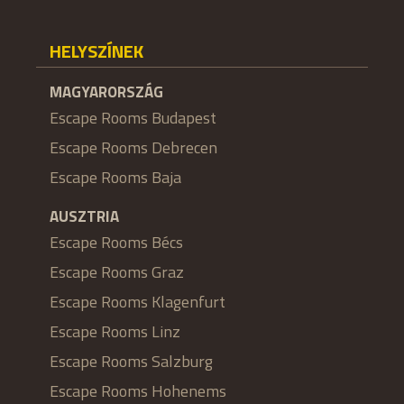
HELYSZÍNEK
MAGYARORSZÁG
Escape Rooms Budapest
Escape Rooms Debrecen
Escape Rooms Baja
AUSZTRIA
Escape Rooms Bécs
Escape Rooms Graz
Escape Rooms Klagenfurt
Escape Rooms Linz
Escape Rooms Salzburg
Escape Rooms Hohenems