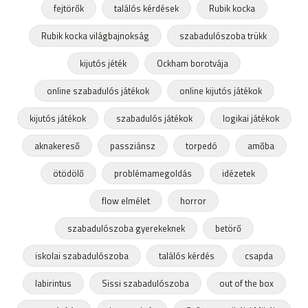
fejtörők
találós kérdések
Rubik kocka
Rubik kocka világbajnokság
szabadulószoba trükk
kijutós jéték
Ockham borotvája
online szabadulós játékok
online kijutós játékok
kijutós játékok
szabadulós játékok
logikai játékok
aknakereső
passziánsz
torpedó
amőba
ötödölő
problémamegoldás
idézetek
flow elmélet
horror
szabadulószoba gyerekeknek
betörő
iskolai szabadulószoba
találós kérdés
csapda
labirintus
Sissi szabadulószoba
out of the box