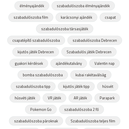
élményajándék
szabadulószoba élményajándék
szabadulószoba film
karácsonyi ajándék
csapat
szabadulószoba társasjáték
csapatépítő szabadulószoba
szabadulószoba Debrecen
kijutós játék Debrecen
Szabadulós játék Debrecen
gyakori kérdések
ajándékutalvány
Valentin nap
bomba szabadulószoba
kubai rakétaválság
szabadulószoba tipp
kijutós játék tipp
húsvét
húsvéti játék
VR játék
AR játék
Parapark
Pokemon Go
szabadulószoba 2 fő
szabadulószoba pároknak
Szabadulószoba teljes film