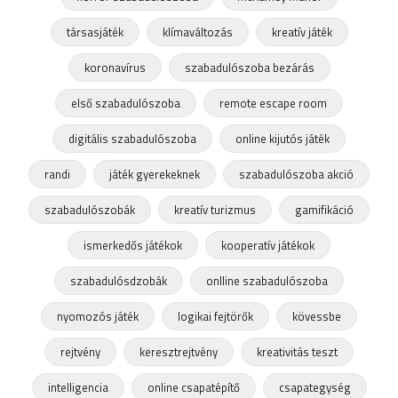
társasjáték
klímaváltozás
kreatív játék
koronavírus
szabadulószoba bezárás
első szabadulószoba
remote escape room
digitális szabadulószoba
online kijutós játék
randi
játék gyerekeknek
szabadulószoba akció
szabadulószobák
kreatív turizmus
gamifikáció
ismerkedős játékok
kooperatív játékok
szabadulósdzobák
onlline szabadulószoba
nyomozós játék
logikai fejtörők
kövessbe
rejtvény
keresztrejtvény
kreativitás teszt
intelligencia
online csapatépítő
csapategység