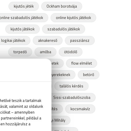
kijutós jéték
Ockham borotvája
online szabadulós játékok
online kijutós játékok
kijutós játékok
szabadulós játékok
logikai játékok
aknakereső
passziánsz
torpedó
amőba
ötödölő
problémamegoldás
idézetek
flow elmélet
rror
szabadulószoba gyerekeknek
betörő
iskolai szabadulószoba
találós kérdés
csapda
labirintus
Sissi szabadulószoba
out of the box
csapatépítés
kocsmakvíz
Csíkszentmihályi Mihály