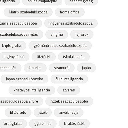
elligencia
online csapatépítő
csapategység
Mátrix szabadulószoba
home office
rtuális szabadulószoba
ingyenes szabadulószoba
szabadulószoba nyitás
enigma
fejrörők
kriptográfia
gyémántrablás szabadulószoba
legénybúcsú
tűzijáték
iskolakezdés
zabadulás
Houdini
szamuráj
japán
Japán szabadulószoba
fluid intelligencia
kristályos intelligencia
átverés
szabadulószoba 2 főre
Azték szabadulószoba
El Dorado
játék
anyák napja
ördöglakat
gyereknap
kirakós játék