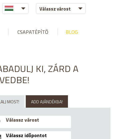
Válassz várost
/exittheroom.hu/web/libraries/MysqliDb.php
on line
1609
CSAPATÉPÍTŐ
BLOG
ABADULJ KI, ZÁRD A
ÍVEDBE!
ALJ MOST!
ADD AJÁNDÉKBA!