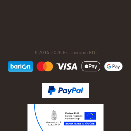
© 2014-2026 Exittheroom Kft.