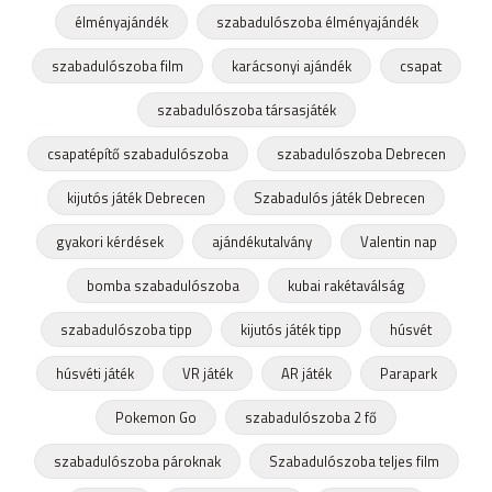
élményajándék
szabadulószoba élményajándék
szabadulószoba film
karácsonyi ajándék
csapat
szabadulószoba társasjáték
csapatépítő szabadulószoba
szabadulószoba Debrecen
kijutós játék Debrecen
Szabadulós játék Debrecen
gyakori kérdések
ajándékutalvány
Valentin nap
bomba szabadulószoba
kubai rakétaválság
szabadulószoba tipp
kijutós játék tipp
húsvét
húsvéti játék
VR játék
AR játék
Parapark
Pokemon Go
szabadulószoba 2 fő
szabadulószoba pároknak
Szabadulószoba teljes film