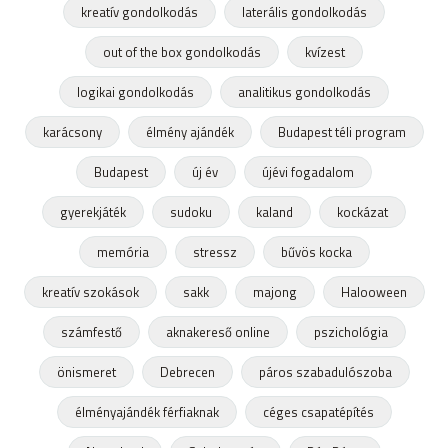
kreatív gondolkodás
laterális gondolkodás
out of the box gondolkodás
kvízest
logikai gondolkodás
analitikus gondolkodás
karácsony
élmény ajándék
Budapest téli program
Budapest
új év
újévi fogadalom
gyerekjáték
sudoku
kaland
kockázat
memória
stressz
bűvös kocka
kreatív szokások
sakk
majong
Halooween
számfestő
aknakereső online
pszichológia
önismeret
Debrecen
páros szabadulószoba
élményajándék férfiaknak
céges csapatépítés