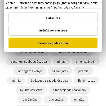
szabadulószoba Budapest
Einstein
lánybúcsú
emberkereskedelem
sodoku
élményfestés
mikulás
mikulás csoki
szabadulószoba játék
élmény ajándékba
páros festés
aktív kikapcsolódás
kooperatív társasjáték
új szabadulószoba
múmia szabadulószoba
dzsungel szabadulószoba
nőnap
éményajándék
lapozgatós könyv
szerepjáték
piramis
múmia
budapesti szabadulószoba
Belbin-teszt
Gyurkovics Attila
élményajándék pároknak
fow élmény
IQ jelentése
oktatás