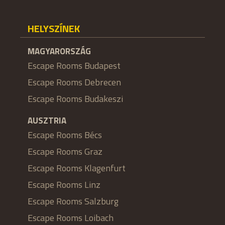
HELYSZÍNEK
MAGYARORSZÁG
Escape Rooms Budapest
Escape Rooms Debrecen
Escape Rooms Budakeszi
AUSZTRIA
Escape Rooms Bécs
Escape Rooms Graz
Escape Rooms Klagenfurt
Escape Rooms Linz
Escape Rooms Salzburg
Escape Rooms Loibach