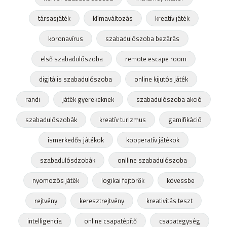
társasjáték
klímaváltozás
kreatív játék
koronavírus
szabadulószoba bezárás
első szabadulószoba
remote escape room
digitális szabadulószoba
online kijutós játék
randi
játék gyerekeknek
szabadulószoba akció
szabadulószobák
kreatív turizmus
gamifikáció
ismerkedős játékok
kooperatív játékok
szabadulósdzobák
onlline szabadulószoba
nyomozós játék
logikai fejtörők
kövessbe
rejtvény
keresztrejtvény
kreativitás teszt
intelligencia
online csapatépítő
csapategység