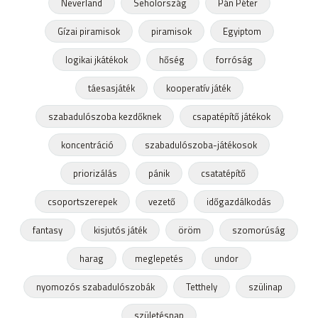
Neverland
Seholország
Pán Péter
Gízai piramisok
piramisok
Egyiptom
logikai jkátékok
hőség
forróság
táesasjáték
kooperatív játék
szabadulószoba kezdőknek
csapatépítő játékok
koncentráció
szabadulószoba-játékosok
priorizálás
pánik
csatatépítő
csoportszerepek
vezető
időgazdálkodás
fantasy
kisjutós játék
öröm
szomorúság
harag
meglepetés
undor
nyomozós szabadulószobák
Tetthely
szülinap
születésnap