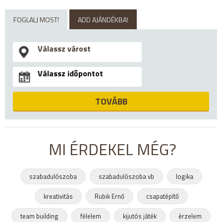
FOGLALJ MOST!
ADD AJÁNDÉKBA!
TOVÁBB
MI ÉRDEKEL MÉG?
szabadulószoba
szabadulószoba vb
logika
kreativitás
Rubik Ernő
csapatépítő
team building
félelem
kijutós játék
érzelem