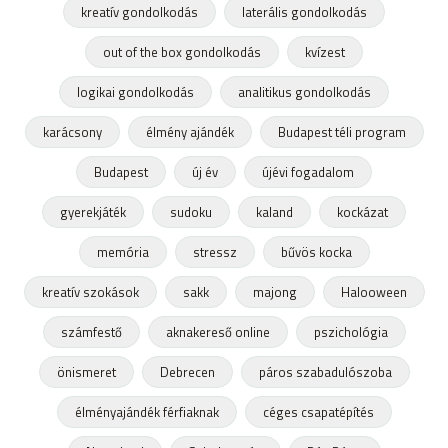
kreatív gondolkodás
laterális gondolkodás
out of the box gondolkodás
kvízest
logikai gondolkodás
analitikus gondolkodás
karácsony
élmény ajándék
Budapest téli program
Budapest
új év
újévi fogadalom
gyerekjáték
sudoku
kaland
kockázat
memória
stressz
bűvös kocka
kreatív szokások
sakk
majong
Halooween
számfestő
aknakereső online
pszichológia
önismeret
Debrecen
páros szabadulószoba
élményajándék férfiaknak
céges csapatépítés