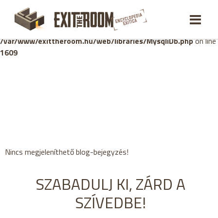
Warning
: mysqli_stmt::bind_param(): Number of variables
doesn't match number of parameters in prepared statement in
/var/www/exittheroom.hu/web/libraries/MysqliDb.php
on line
1609
Nincs megjeleníthető blog-bejegyzés!
SZABADULJ KI, ZÁRD A
SZÍVEDBE!