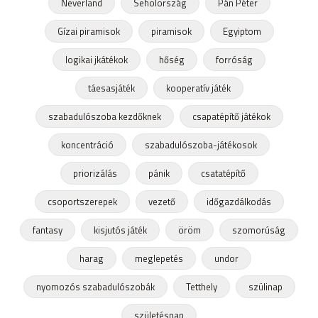
Neverland
Seholország
Pán Péter
Gízai piramisok
piramisok
Egyiptom
logikai jkátékok
hőség
forróság
táesasjáték
kooperatív játék
szabadulószoba kezdőknek
csapatépítő játékok
koncentráció
szabadulószoba-játékosok
priorizálás
pánik
csatatépítő
csoportszerepek
vezető
időgazdálkodás
fantasy
kisjutós játék
öröm
szomorúság
harag
meglepetés
undor
nyomozós szabadulószobák
Tetthely
szülinap
születésnap