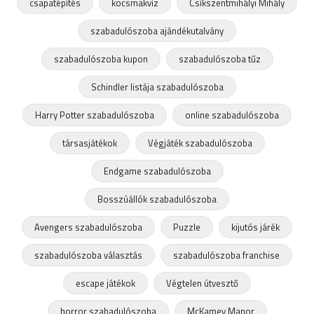
csapatépítés
kocsmakvíz
Csíkszentmihályi Mihály
szabadulószoba ajándékutalvány
szabadulószoba kupon
szabadulószoba tűz
Schindler listája szabadulószoba
Harry Potter szabadulószoba
online szabadulószoba
társasjátékok
Végjáték szabadulószoba
Endgame szabadulószoba
Bosszúállók szabadulószoba
Avengers szabadulószoba
Puzzle
kijutós járék
szabadulószoba választás
szabadulószoba franchise
escape játékok
Végtelen útvesztő
horror szabadulószoba
McKamey Manor