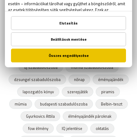
szabadulószoba Budapest
Einstein
lánybúcsú
emberkereskedelem
sodoku
élményfestés
mikulás
mikulás csoki
szabadulószoba játék
élmény ajándékba
páros festés
aktív kikapcsolódás
kooperatív társasjáték
új szabadulószoba
múmia szabadulószoba
dzsungel szabadulószoba
nőnap
éményajándék
lapozgatós könyv
szerepjáték
piramis
múmia
budapesti szabadulószoba
Belbin-teszt
Gyurkovics Attila
élményajándék pároknak
fow élmény
IQ jelentése
oktatás