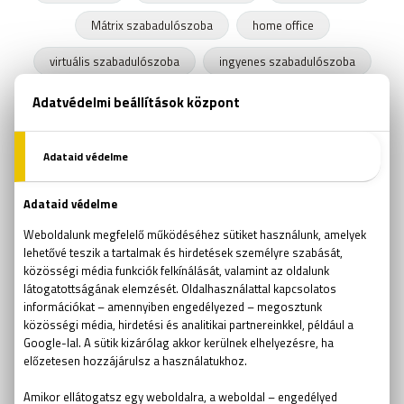
Mátrix szabadulószoba
home office
virtuális szabadulószoba
ingyenes szabadulószoba
szabadulószoba nyitás
enigma
fejrörők
kriptográfia
gyémántrablás szabadulószoba
legénybúcsú
tűzijáték
iskolakezdés
szabadulás
Houdini
szamuráj
japán
Japán szabadulószoba
fluid intelligencia
kristályos intelligencia
átverés
szabadulószoba 2 főre
Azték szabadulószoba
El Dorado
játék
anyák napja
ördöglakat
gyereknap
kirakós játék