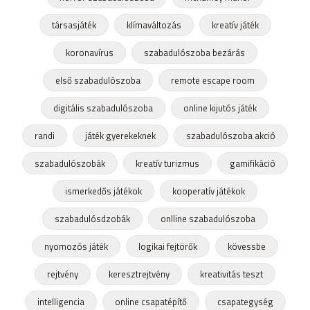
társasjáték
klímaváltozás
kreatív játék
koronavírus
szabadulószoba bezárás
első szabadulószoba
remote escape room
digitális szabadulószoba
online kijutós játék
randi
játék gyerekeknek
szabadulószoba akció
szabadulószobák
kreatív turizmus
gamifikáció
ismerkedős játékok
kooperatív játékok
szabadulósdzobák
onlline szabadulószoba
nyomozós játék
logikai fejtörők
kövessbe
rejtvény
keresztrejtvény
kreativitás teszt
intelligencia
online csapatépítő
csapategység