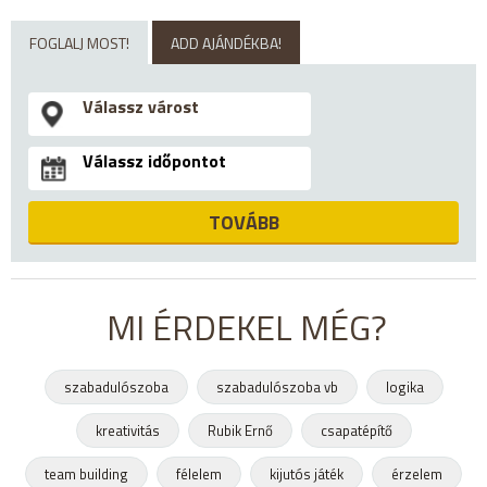
FOGLALJ MOST!
ADD AJÁNDÉKBA!
TOVÁBB
MI ÉRDEKEL MÉG?
szabadulószoba
szabadulószoba vb
logika
kreativitás
Rubik Ernő
csapatépítő
team building
félelem
kijutós játék
érzelem