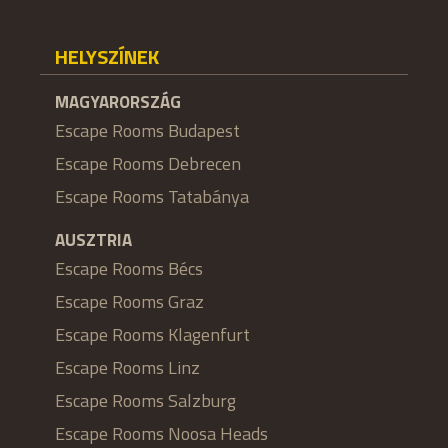
HELYSZÍNEK
MAGYARORSZÁG
Escape Rooms Budapest
Escape Rooms Debrecen
Escape Rooms Tatabánya
AUSZTRIA
Escape Rooms Bécs
Escape Rooms Graz
Escape Rooms Klagenfurt
Escape Rooms Linz
Escape Rooms Salzburg
Escape Rooms Noosa Heads