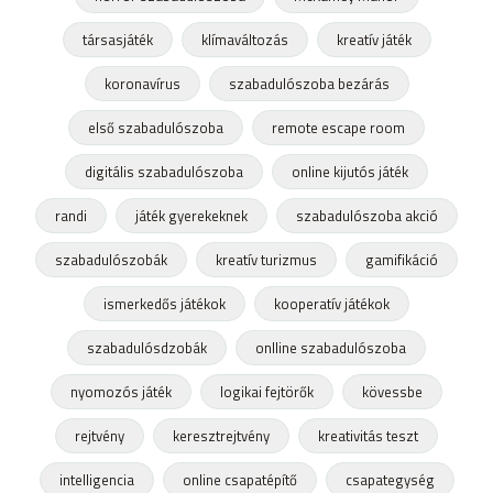
társasjáték
klímaváltozás
kreatív játék
koronavírus
szabadulószoba bezárás
első szabadulószoba
remote escape room
digitális szabadulószoba
online kijutós játék
randi
játék gyerekeknek
szabadulószoba akció
szabadulószobák
kreatív turizmus
gamifikáció
ismerkedős játékok
kooperatív játékok
szabadulósdzobák
onlline szabadulószoba
nyomozós játék
logikai fejtörők
kövessbe
rejtvény
keresztrejtvény
kreativitás teszt
intelligencia
online csapatépítő
csapategység