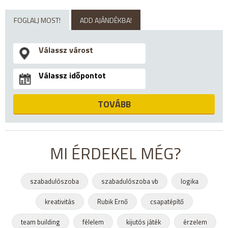
FOGLALJ MOST!
ADD AJÁNDÉKBA!
TOVÁBB
MI ÉRDEKEL MÉG?
szabadulószoba
szabadulószoba vb
logika
kreativitás
Rubik Ernő
csapatépítő
team building
félelem
kijutós játék
érzelem