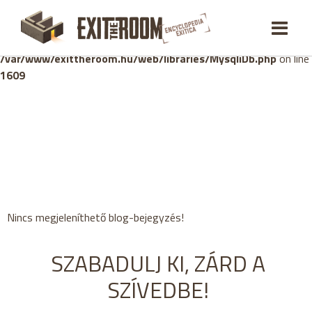
Warning
: mysqli_stmt::bind_param(): Number of variables
doesn't match number of parameters in prepared statement in
/var/www/exittheroom.hu/web/libraries/MysqliDb.php
on line
1609
Nincs megjeleníthető blog-bejegyzés!
SZABADULJ KI, ZÁRD A
SZÍVEDBE!