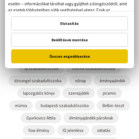
szabadulószoba Budapest
Einstein
lánybúcsú
emberkereskedelem
sodoku
élményfestés
mikulás
mikulás csoki
szabadulószoba játék
élmény ajándékba
páros festés
aktív kikapcsolódás
kooperatív társasjáték
új szabadulószoba
múmia szabadulószoba
dzsungel szabadulószoba
nőnap
éményajándék
lapozgatós könyv
szerepjáték
piramis
múmia
budapesti szabadulószoba
Belbin-teszt
Gyurkovics Attila
élményajándék pároknak
fow élmény
IQ jelentése
oktatás