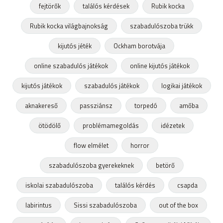
fejtörők
találós kérdések
Rubik kocka
Rubik kocka világbajnokság
szabadulószoba trükk
kijutós jéték
Ockham borotvája
online szabadulós játékok
online kijutós játékok
kijutós játékok
szabadulós játékok
logikai játékok
aknakereső
passziánsz
torpedó
amőba
ötödölő
problémamegoldás
idézetek
flow elmélet
horror
szabadulószoba gyerekeknek
betörő
iskolai szabadulószoba
találós kérdés
csapda
labirintus
Sissi szabadulószoba
out of the box