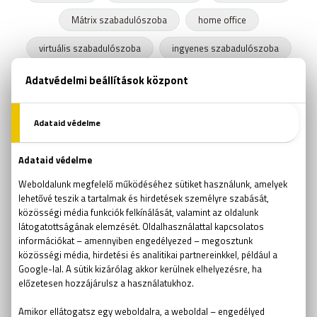
Mátrix szabadulószoba
home office
virtuális szabadulószoba
ingyenes szabadulószoba
szabadulószoba nyitás
enigma
fejrörők
kriptográfia
gyémántrablás szabadulószoba
legénybúcsú
tűzijáték
iskolakezdés
szabadulás
Houdini
szamuráj
japán
Japán szabadulószoba
fluid intelligencia
kristályos intelligencia
átverés
szabadulószoba 2 főre
Azték szabadulószoba
El Dorado
játék
anyák napja
ördöglakat
gyereknap
kirakós játék