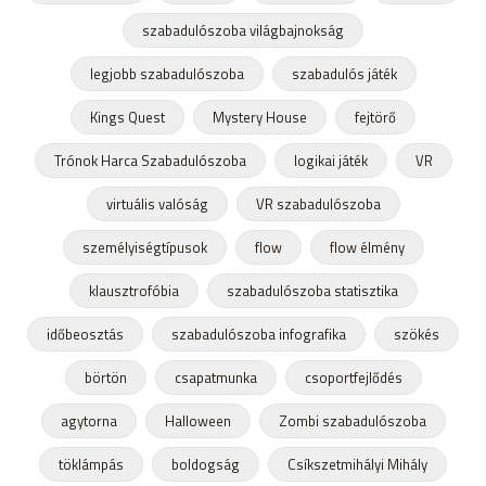
szabadulószoba világbajnokság
legjobb szabadulószoba
szabadulós játék
Kings Quest
Mystery House
fejtörő
Trónok Harca Szabadulószoba
logikai játék
VR
virtuális valóság
VR szabadulószoba
személyiségtípusok
flow
flow élmény
klausztrofóbia
szabadulószoba statisztika
időbeosztás
szabadulószoba infografika
szökés
börtön
csapatmunka
csoportfejlődés
agytorna
Halloween
Zombi szabadulószoba
töklámpás
boldogság
Csíkszetmihályi Mihály