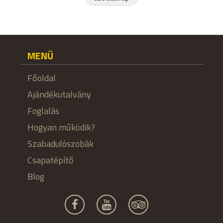
MENÜ
Főoldal
Ajándékutalvány
Foglalás
Hogyan működik?
Szabadulószobák
Csapatépítő
Blog