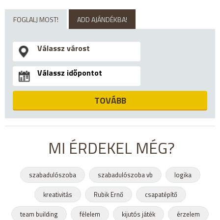
FOGLALJ MOST!
ADD AJÁNDÉKBA!
TOVÁBB
MI ÉRDEKEL MÉG?
szabadulószoba
szabadulószoba vb
logika
kreativitás
Rubik Ernő
csapatépítő
team building
félelem
kijutós játék
érzelem