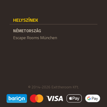
HELYSZÍNEK
NÉMETORSZÁG
Escape Rooms München
© 2014-2026 Exittheroom Kft.