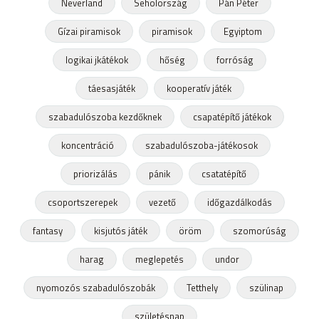
Neverland
Seholország
Pán Péter
Gízai piramisok
piramisok
Egyiptom
logikai jkátékok
hőség
forróság
táesasjáték
kooperatív játék
szabadulószoba kezdőknek
csapatépítő játékok
koncentráció
szabadulószoba-játékosok
priorizálás
pánik
csatatépítő
csoportszerepek
vezető
időgazdálkodás
fantasy
kisjutós játék
öröm
szomorúság
harag
meglepetés
undor
nyomozós szabadulószobák
Tetthely
szülinap
születésnap