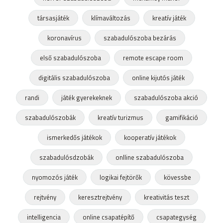
társasjáték
klímaváltozás
kreatív játék
koronavírus
szabadulószoba bezárás
első szabadulószoba
remote escape room
digitális szabadulószoba
online kijutós játék
randi
játék gyerekeknek
szabadulószoba akció
szabadulószobák
kreatív turizmus
gamifikáció
ismerkedős játékok
kooperatív játékok
szabadulósdzobák
onlline szabadulószoba
nyomozós játék
logikai fejtörők
kövessbe
rejtvény
keresztrejtvény
kreativitás teszt
intelligencia
online csapatépítő
csapategység