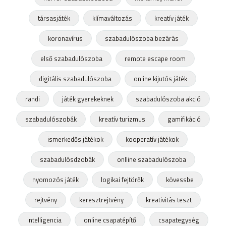
társasjáték
klímaváltozás
kreatív játék
koronavírus
szabadulószoba bezárás
első szabadulószoba
remote escape room
digitális szabadulószoba
online kijutós játék
randi
játék gyerekeknek
szabadulószoba akció
szabadulószobák
kreatív turizmus
gamifikáció
ismerkedős játékok
kooperatív játékok
szabadulósdzobák
onlline szabadulószoba
nyomozós játék
logikai fejtörők
kövessbe
rejtvény
keresztrejtvény
kreativitás teszt
intelligencia
online csapatépítő
csapategység