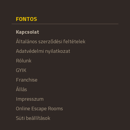
FONTOS
Kapcsolat
Általános szerződési feltételek
Adatvédelmi nyilatkozat
Rólunk
GYIK
Franchise
Állás
Impresszum
Online Escape Rooms
Süti beállítások