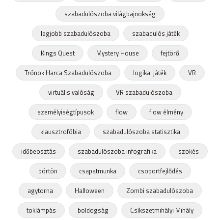
szabadulószoba világbajnokság
legjobb szabadulószoba
szabadulós játék
Kings Quest
Mystery House
fejtörő
Trónok Harca Szabadulószoba
logikai játék
VR
virtuális valóság
VR szabadulószoba
személyiségtípusok
flow
flow élmény
klausztrofóbia
szabadulószoba statisztika
időbeosztás
szabadulószoba infografika
szökés
börtön
csapatmunka
csoportfejlődés
agytorna
Halloween
Zombi szabadulószoba
töklámpás
boldogság
Csíkszetmihályi Mihály