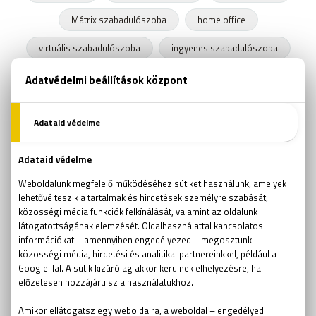
Mátrix szabadulószoba
home office
virtuális szabadulószoba
ingyenes szabadulószoba
szabadulószoba nyitás
enigma
fejrörők
kriptográfia
gyémántrablás szabadulószoba
legénybúcsú
tűzijáték
iskolakezdés
szabadulás
Houdini
szamuráj
japán
Japán szabadulószoba
fluid intelligencia
kristályos intelligencia
átverés
szabadulószoba 2 főre
Azték szabadulószoba
El Dorado
játék
anyák napja
ördöglakat
gyereknap
kirakós játék