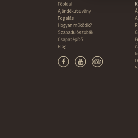
Főoldal
K
Ajándékutalvány
Á
Foglalás
A
Hogyan működik?
R
Szabadulószobák
G
Csapatépítő
F
Blog
Á
I
O
S