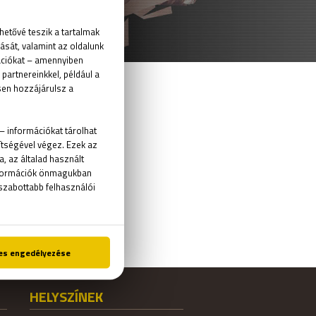
ái
yni,
HELYSZÍNEK