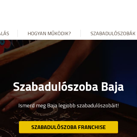
ALÁS
HOGYAN MŰKÖDIK?
SZABADULÓSZOBÁK
Szabadulószoba Baja
Ismerd meg Baja legjobb szabadulószobáit!
SZABADULÓSZOBA FRANCHISE