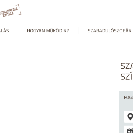
't match number of parameters in prepared statement in
/var/www
ALÁS
HOGYAN MŰKÖDIK?
SZABADULÓSZOBÁK
SZ
SZ
FOGL