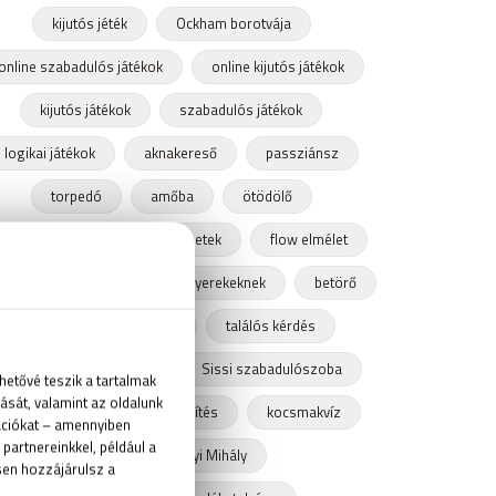
kijutós jéték
Ockham borotvája
online szabadulós játékok
online kijutós játékok
kijutós játékok
szabadulós játékok
logikai játékok
aknakereső
passziánsz
torpedó
amőba
ötödölő
problémamegoldás
idézetek
flow elmélet
rror
szabadulószoba gyerekeknek
betörő
iskolai szabadulószoba
találós kérdés
csapda
labirintus
Sissi szabadulószoba
out of the box
csapatépítés
kocsmakvíz
Csíkszentmihályi Mihály