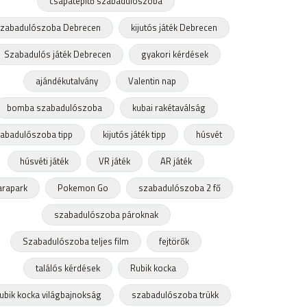
csapatépítő szabadulószoba
zabadulószoba Debrecen
kijutós játék Debrecen
Szabadulós játék Debrecen
gyakori kérdések
ajándékutalvány
Valentin nap
bomba szabadulószoba
kubai rakétaválság
abadulószoba tipp
kijutós játék tipp
húsvét
húsvéti játék
VR játék
AR játék
arapark
Pokemon Go
szabadulószoba 2 fő
szabadulószoba pároknak
Szabadulószoba teljes film
fejtörők
találós kérdések
Rubik kocka
ubik kocka világbajnokság
szabadulószoba trükk