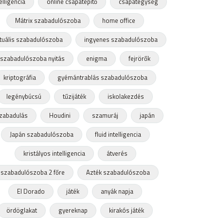
elligencia
online csapatépítő
csapategység
Mátrix szabadulószoba
home office
rtuális szabadulószoba
ingyenes szabadulószoba
szabadulószoba nyitás
enigma
fejrörők
kriptográfia
gyémántrablás szabadulószoba
legénybúcsú
tűzijáték
iskolakezdés
zabadulás
Houdini
szamuráj
japán
Japán szabadulószoba
fluid intelligencia
kristályos intelligencia
átverés
szabadulószoba 2 főre
Azték szabadulószoba
El Dorado
játék
anyák napja
ördöglakat
gyereknap
kirakós játék