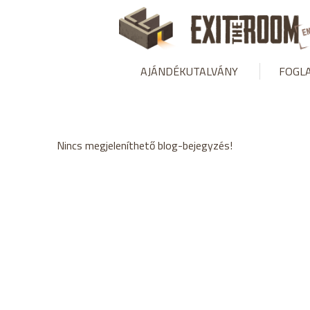
Warning
: mysqli_stmt::bind_param(): Number of variables doesn
AJÁNDÉKUTALVÁNY
FOGL
Nincs megjeleníthető blog-bejegyzés!