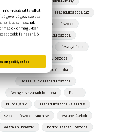
szabadulószoba ajándékutalvány
szabadulószoba kupon
szabadulószoba tűz
Schindler listája szabadulószoba
Harry Potter szabadulószoba
online szabadulószoba
társasjátékok
Végjáték szabadulószoba
Endgame szabadulószoba
Bosszúállók szabadulószoba
Avengers szabadulószoba
Puzzle
kijutós járék
szabadulószoba választás
szabadulószoba franchise
escape játékok
Végtelen útvesztő
horror szabadulószoba