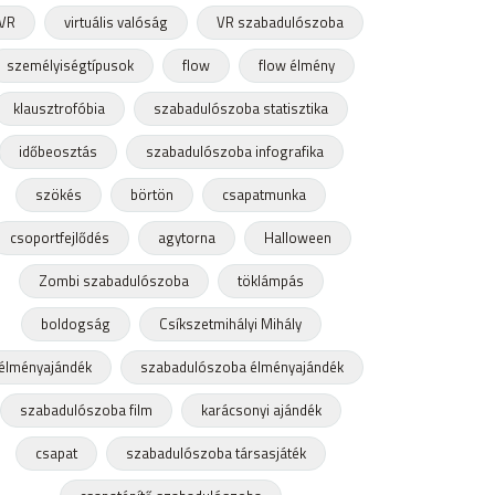
VR
virtuális valóság
VR szabadulószoba
személyiségtípusok
flow
flow élmény
klausztrofóbia
szabadulószoba statisztika
időbeosztás
szabadulószoba infografika
szökés
börtön
csapatmunka
csoportfejlődés
agytorna
Halloween
Zombi szabadulószoba
töklámpás
boldogság
Csíkszetmihályi Mihály
élményajándék
szabadulószoba élményajándék
szabadulószoba film
karácsonyi ajándék
csapat
szabadulószoba társasjáték