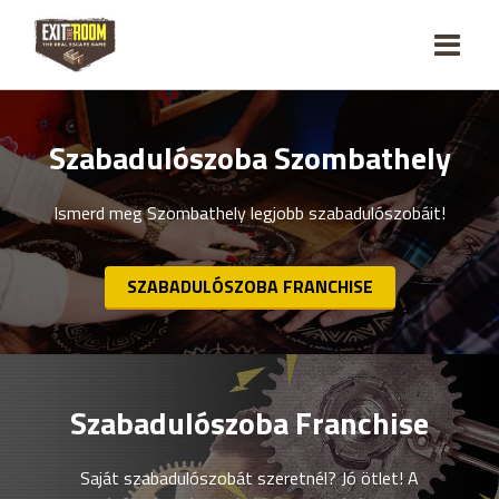
Szabadulószoba Szombathely
Ismerd meg Szombathely legjobb szabadulószobáit!
SZABADULÓSZOBA FRANCHISE
Szabadulószoba Franchise
Saját szabadulószobát szeretnél? Jó ötlet! A