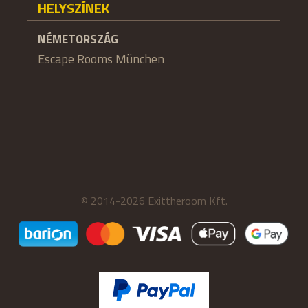
HELYSZÍNEK
NÉMETORSZÁG
Escape Rooms München
© 2014-2026 Exittheroom Kft.