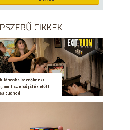
PSZERŰ CIKKEK
dulószoba kezdőknek:
, amit az első játék előtt
es tudnod