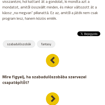
visszanézni, hol kattant át a gondolat, ki mondta azt a
mondatot, amitől összeállt minden, és mikor változott át a
káosz „na megvan” pillanattá. Ez az, amitől a játék nem csak
program lesz, hanem közös emlék.
szabadulószobák
fantasy
Mire figyelj, ha szabadulószobába szervezel
csapatépítőt?