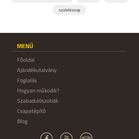
születésnap
MENÜ
Főoldal
Ajándékutalvány
Foglalás
Hogyan működik?
Szabadulószobák
Csapatépítő
Blog