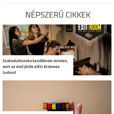
NÉPSZERŰ CIKKEK
Szabadulószoba kezdőknek: minden,
amit az első játék előtt érdemes
tudnod