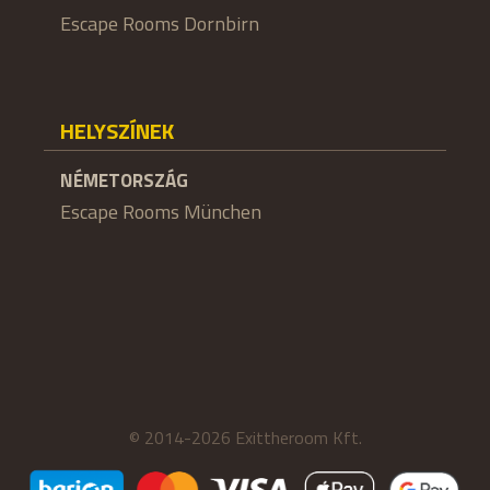
Escape Rooms Dornbirn
HELYSZÍNEK
NÉMETORSZÁG
Escape Rooms München
© 2014-2026 Exittheroom Kft.