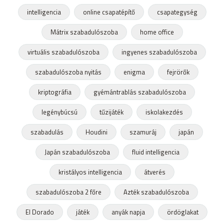
intelligencia
online csapatépítő
csapategység
Mátrix szabadulószoba
home office
virtuális szabadulószoba
ingyenes szabadulószoba
szabadulószoba nyitás
enigma
fejrörők
kriptográfia
gyémántrablás szabadulószoba
legénybúcsú
tűzijáték
iskolakezdés
szabadulás
Houdini
szamuráj
japán
Japán szabadulószoba
fluid intelligencia
kristályos intelligencia
átverés
szabadulószoba 2 főre
Azték szabadulószoba
El Dorado
játék
anyák napja
ördöglakat