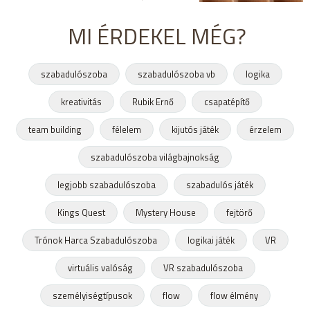
MI ÉRDEKEL MÉG?
szabadulószoba
szabadulószoba vb
logika
kreativitás
Rubik Ernő
csapatépítő
team building
félelem
kijutós játék
érzelem
szabadulószoba világbajnokság
legjobb szabadulószoba
szabadulós játék
Kings Quest
Mystery House
fejtörő
Trónok Harca Szabadulószoba
logikai játék
VR
virtuális valóság
VR szabadulószoba
személyiségtípusok
flow
flow élmény