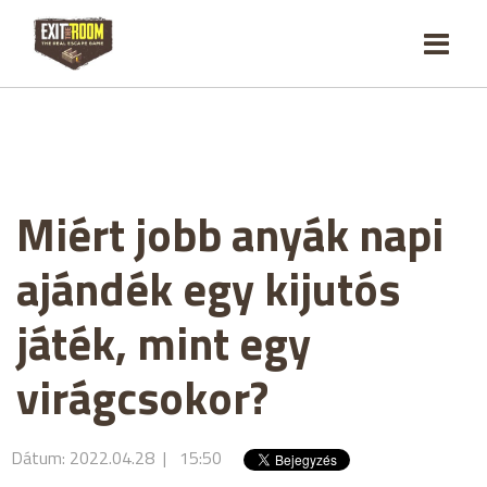
Miért jobb anyák napi
ajándék egy kijutós
játék, mint egy
virágcsokor?
Dátum: 2022.04.28 | 15:50