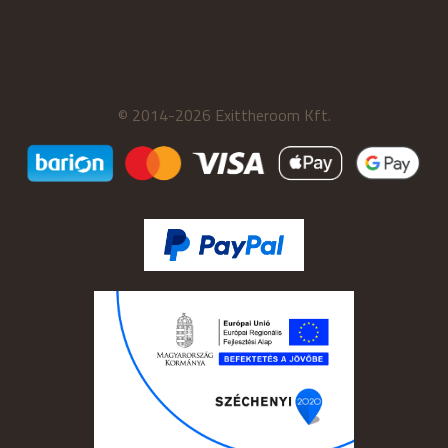
© 2014-2026 Exittheroom Kft.