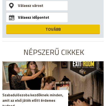
TOVÁBB
NÉPSZERŰ CIKKEK
Szabadulószoba kezdőknek: minden,
amit az első játék előtt érdemes
tudnod