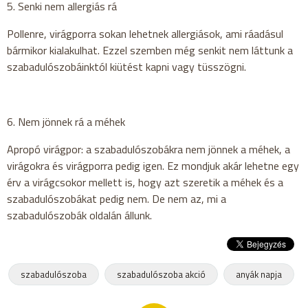
5. Senki nem allergiás rá
Pollenre, virágporra sokan lehetnek allergiások, ami ráadásul
bármikor kialakulhat. Ezzel szemben még senkit nem láttunk a
szabadulószobáinktól kiütést kapni vagy tüsszögni.
6. Nem jönnek rá a méhek
Apropó virágpor: a szabadulószobákra nem jönnek a méhek, a
virágokra és virágporra pedig igen. Ez mondjuk akár lehetne egy
érv a virágcsokor mellett is, hogy azt szeretik a méhek és a
szabadulószobákat pedig nem. De nem az, mi a
szabadulószobák oldalán állunk.
szabadulószoba
szabadulószoba akció
anyák napja