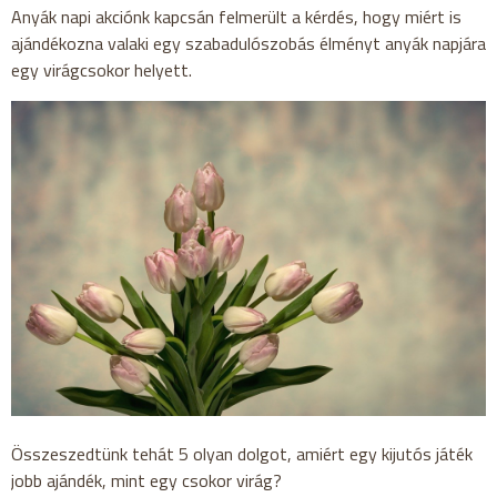
Anyák napi akciónk kapcsán felmerült a kérdés, hogy miért is
ajándékozna valaki egy szabadulószobás élményt anyák napjára
egy virágcsokor helyett.
Összeszedtünk tehát 5 olyan dolgot, amiért egy kijutós játék
jobb ajándék, mint egy csokor virág?