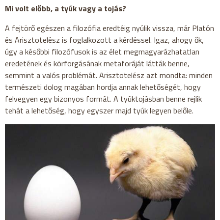
Mi volt előbb, a tyúk vagy a tojás?
A fejtörő egészen a filozófia eredtéig nyúlik vissza, már Platón
és Arisztotelész is foglalkozott a kérdéssel. Igaz, ahogy ők,
úgy a későbbi filozófusok is az élet megmagyarázhatatlan
eredetének és körforgásának metaforáját látták benne,
semmint a valós problémát. Arisztotelész azt mondta: minden
természeti dolog magában hordja annak lehetőségét, hogy
felvegyen egy bizonyos formát. A tyúktojásban benne rejlik
tehát a lehetőség, hogy egyszer majd tyúk legyen belőle.