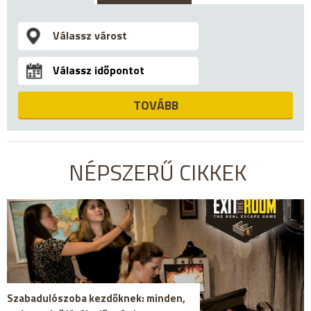
TOVÁBB
NÉPSZERŰ CIKKEK
Szabadulószoba kezdőknek: minden,