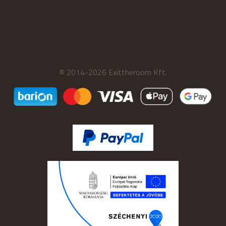
© 2014-2026 Exittheroom Kft.