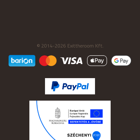
© 2014-2026 Exittheroom Kft.