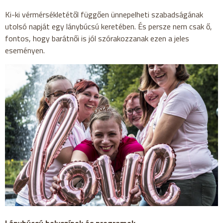
Ki-ki vérmérsékletétől függően ünnepelheti szabadságának
utolsó napját egy lánybúcsú keretében. És persze nem csak ő,
fontos, hogy barátnői is jól szórakozzanak ezen a jeles
eseményen.