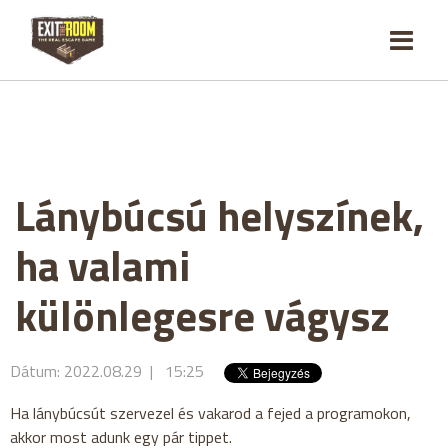
Lánybúcsú helyszínek,
ha valami
különlegesre vágysz
Dátum: 2022.08.29 | 15:25
Ha lánybúcsút szervezel és vakarod a fejed a programokon,
akkor most adunk egy pár tippet.