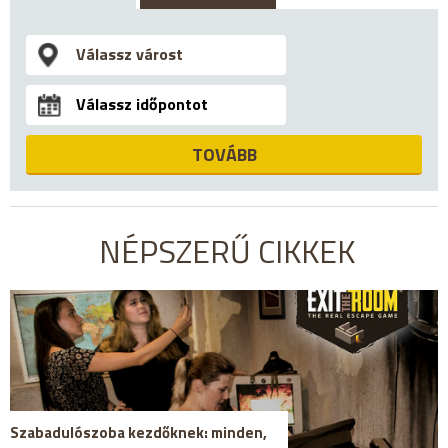
TOVÁBB
NÉPSZERŰ CIKKEK
Szabadulószoba kezdőknek: minden,