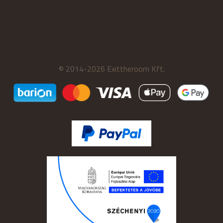
© 2014-2026 Exittheroom Kft.