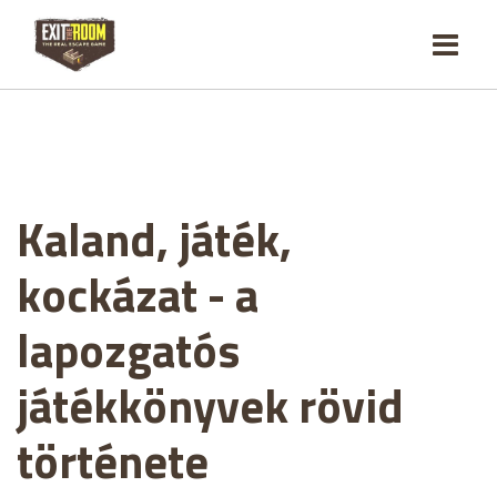
Kaland, játék,
kockázat - a
lapozgatós
játékkönyvek rövid
története