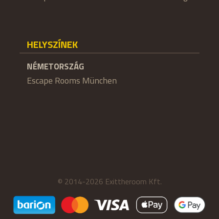
HELYSZÍNEK
NÉMETORSZÁG
Escape Rooms München
© 2014-2026 Exittheroom Kft.