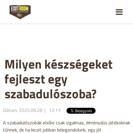
Milyen készségeket
fejleszt egy
szabadulószoba?
Dátum: 2025.08.28 | 12:17
A szabadulószobák elsőre csak izgalmas, élménydús játékoknak
tűnnek, de ha kicsit jobban belegondolunk, egy jól