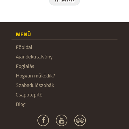
születésnap
MENÜ
Főoldal
Ajándékutalvány
Foglalás
Hogyan működik?
Szabadulószobák
Csapatépítő
Blog