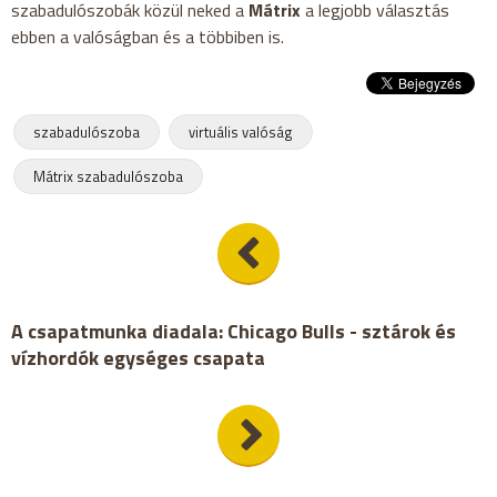
szabadulószobák közül neked a
Mátrix
a legjobb választás
ebben a valóságban és a többiben is.
szabadulószoba
virtuális valóság
Mátrix szabadulószoba
A csapatmunka diadala: Chicago Bulls - sztárok és
vízhordók egységes csapata