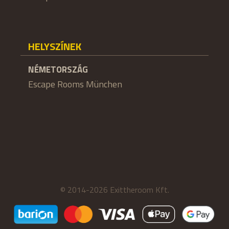
HELYSZÍNEK
NÉMETORSZÁG
Escape Rooms München
© 2014-2026 Exittheroom Kft.