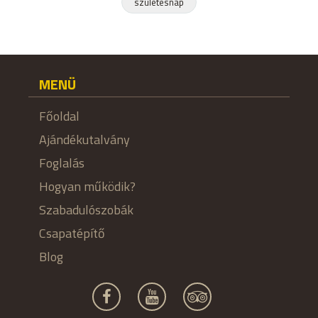
születésnap
MENÜ
Főoldal
Ajándékutalvány
Foglalás
Hogyan működik?
Szabadulószobák
Csapatépítő
Blog