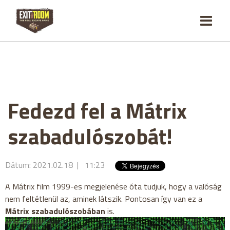
Fedezd fel a Mátrix
szabadulószobát!
Dátum: 2021.02.18 | 11:23
A Mátrix film 1999-es megjelenése óta tudjuk, hogy a valóság
nem feltétlenül az, aminek látszik. Pontosan így van ez a
Mátrix szabadulószobában
is.