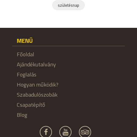
születésnap
MENÜ
Főoldal
Ajándékutalvány
Foglalás
Hogyan működik?
Szabadulószobák
Csapatépítő
Blog