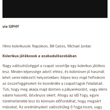
via GIPHY
Híres kolerikusok: Napoleon, Bill Gates, Michael Jordan
Kolerikus játékosok a szabadulószobában
Nagy valószínűséggel a csapat vezetője egy kolerikus játékos
lesz. Minden képessége adott ehhez, és különösen jó hasznát
lehet venni kiélezett helyzetekben. Képes lesz majd felfedezni
az összefüggéseket és koordinálni a csapattagok feladatait.
Tuti, hogy meg akarja majd dönteni a pályarekordot, vagy elérni
valami hasonló, látványos sikert. Ahogy az idő fogy, egyre
türelmetlenebb lesz és könnyen előfordulhat, hogy megsért
másokat. Az eredményeket valószínűleg ő fogja hozni, vagy