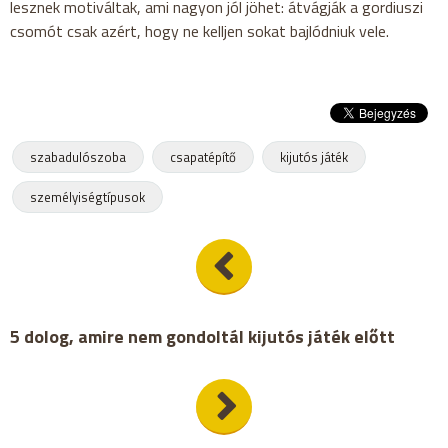
lesznek motiváltak, ami nagyon jól jöhet: átvágják a gordiuszi
csomót csak azért, hogy ne kelljen sokat bajlódniuk vele.
szabadulószoba
csapatépítő
kijutós játék
személyiségtípusok
5 dolog, amire nem gondoltál kijutós játék előtt