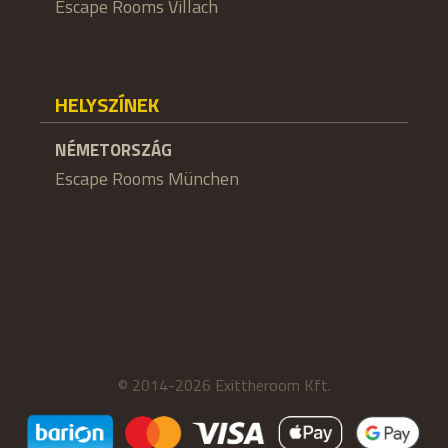
Escape Rooms Villach
HELYSZÍNEK
NÉMETORSZÁG
Escape Rooms München
© 2014-2026 Exittheroom Kft.