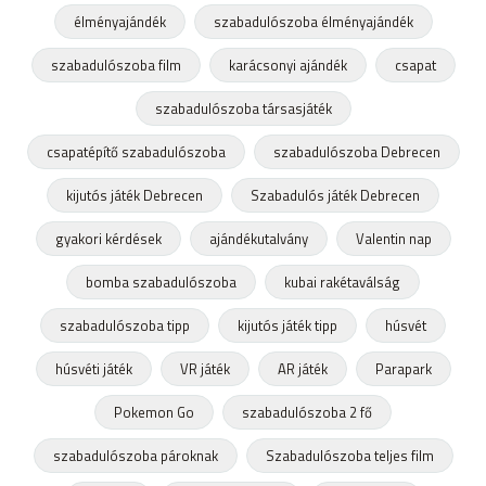
élményajándék
szabadulószoba élményajándék
szabadulószoba film
karácsonyi ajándék
csapat
szabadulószoba társasjáték
csapatépítő szabadulószoba
szabadulószoba Debrecen
kijutós játék Debrecen
Szabadulós játék Debrecen
gyakori kérdések
ajándékutalvány
Valentin nap
bomba szabadulószoba
kubai rakétaválság
szabadulószoba tipp
kijutós játék tipp
húsvét
húsvéti játék
VR játék
AR játék
Parapark
Pokemon Go
szabadulószoba 2 fő
szabadulószoba pároknak
Szabadulószoba teljes film