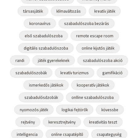
társasjáték
klímaváltozás
kreatív játék
koronavírus
szabadulószoba bezárás
első szabadulószoba
remote escape room
digitális szabadulószoba
online kijutós játék
randi
játék gyerekeknek
szabadulószoba akció
szabadulószobák
kreatív turizmus
gamifikáció
ismerkedős játékok
kooperatív játékok
szabadulósdzobák
onlline szabadulószoba
nyomozós játék
logikai fejtörők
kövessbe
rejtvény
keresztrejtvény
kreativitás teszt
intelligencia
online csapatépítő
csapategység