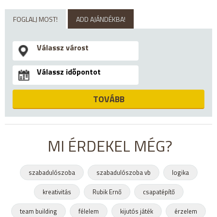
FOGLALJ MOST!
ADD AJÁNDÉKBA!
TOVÁBB
MI ÉRDEKEL MÉG?
szabadulószoba
szabadulószoba vb
logika
kreativitás
Rubik Ernő
csapatépítő
team building
félelem
kijutós játék
érzelem