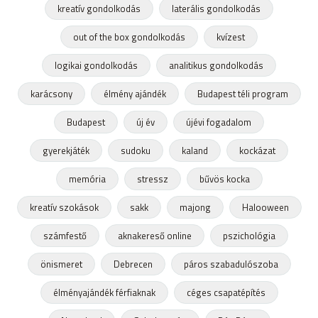
kreatív gondolkodás
laterális gondolkodás
out of the box gondolkodás
kvízest
logikai gondolkodás
analitikus gondolkodás
karácsony
élmény ajándék
Budapest téli program
Budapest
új év
újévi fogadalom
gyerekjáték
sudoku
kaland
kockázat
memória
stressz
bűvös kocka
kreatív szokások
sakk
majong
Halooween
számfestő
aknakereső online
pszichológia
önismeret
Debrecen
páros szabadulószoba
élményajándék férfiaknak
céges csapatépítés