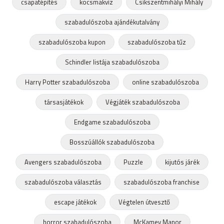
csapatépítés
kocsmakvíz
Csíkszentmihályi Mihály
szabadulószoba ajándékutalvány
szabadulószoba kupon
szabadulószoba tűz
Schindler listája szabadulószoba
Harry Potter szabadulószoba
online szabadulószoba
társasjátékok
Végjáték szabadulószoba
Endgame szabadulószoba
Bosszúállók szabadulószoba
Avengers szabadulószoba
Puzzle
kijutós járék
szabadulószoba választás
szabadulószoba franchise
escape játékok
Végtelen útvesztő
horror szabadulószoba
McKamey Manor