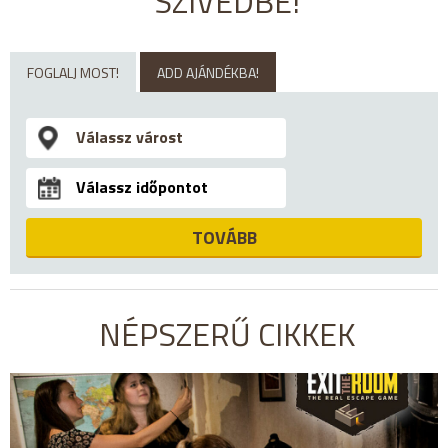
SZÍVEDBE!
FOGLALJ MOST!
ADD AJÁNDÉKBA!
TOVÁBB
NÉPSZERŰ CIKKEK