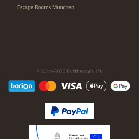
Escape Rooms München
© 2014-2026 Exittheroom Kft.