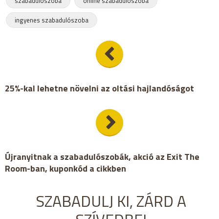
szabadulószoba
online szabadulószoba
ingyenes szabadulószoba
25%-kal lehetne növelni az oltási hajlandóságot
Újranyitnak a szabadulószobák, akció az Exit The
Room-ban, kuponkód a cikkben
SZABADULJ KI, ZÁRD A