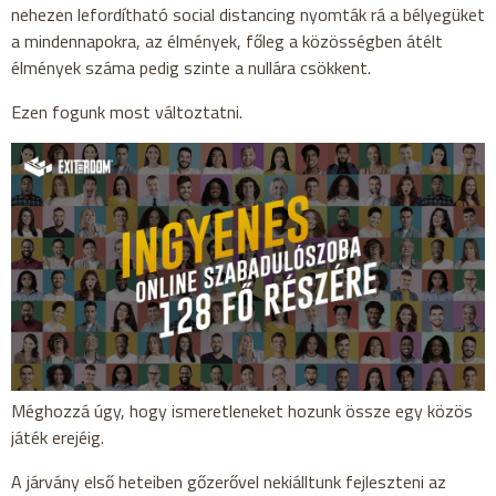
nehezen lefordítható social distancing nyomták rá a bélyegüket
a mindennapokra, az élmények, főleg a közösségben átélt
élmények száma pedig szinte a nullára csökkent.
Ezen fogunk most változtatni.
Méghozzá úgy, hogy ismeretleneket hozunk össze egy közös
játék erejéig.
A járvány első heteiben gőzerővel nekiálltunk fejleszteni az