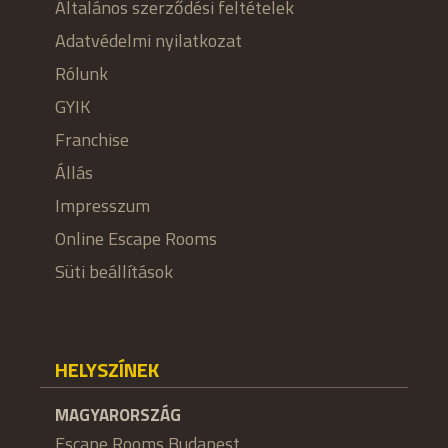
Általános szerződési feltételek
Adatvédelmi nyilatkozat
Rólunk
GYIK
Franchise
Állás
Impresszum
Online Escape Rooms
Süti beállítások
HELYSZÍNEK
MAGYARORSZÁG
Escape Rooms Budapest