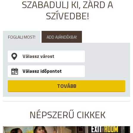
SZABADULJ KI, ZÁRD A
SZÍVEDBE!
FOGLALJ MOST!
ADD AJÁNDÉKBA!
TOVÁBB
NÉPSZERŰ CIKKEK