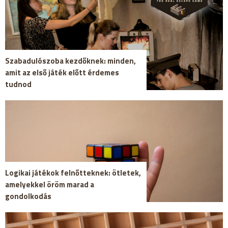
Szabadulószoba kezdőknek: minden,
amit az első játék előtt érdemes
tudnod
Logikai játékok felnőtteknek: ötletek,
amelyekkel öröm marad a
gondolkodás