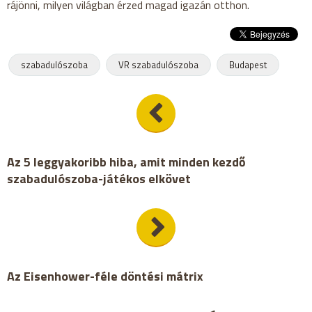
rájönni, milyen világban érzed magad igazán otthon.
szabadulószoba
VR szabadulószoba
Budapest
Az 5 leggyakoribb hiba, amit minden kezdő
szabadulószoba-játékos elkövet
Az Eisenhower-féle döntési mátrix