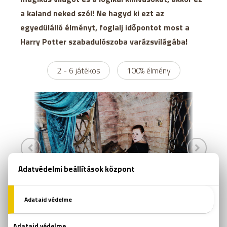
a kaland neked szól! Ne hagyd ki ezt az
egyedülálló élményt, foglalj időpontot most a
Harry Potter szabadulószoba varázsvilágába!
2 - 6 játékos
100% élmény