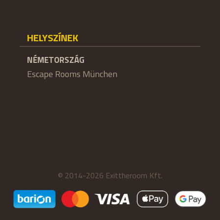
HELYSZÍNEK
NÉMETORSZÁG
Escape Rooms München
© 2014-2026 Exittheroom Kft.