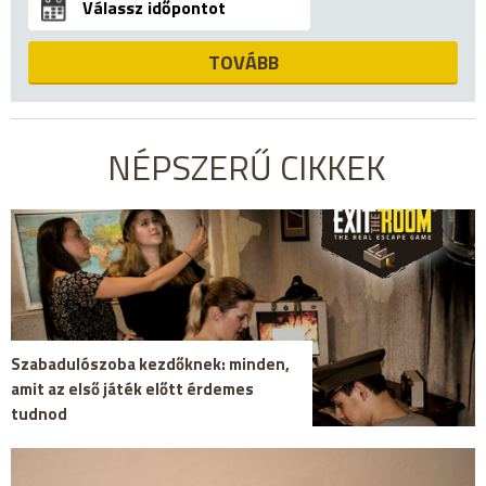
TOVÁBB
NÉPSZERŰ CIKKEK
Szabadulószoba kezdőknek: minden,
amit az első játék előtt érdemes
tudnod