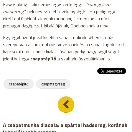
Kawasaki-ig - aki nemes egyszerűséggel
"evangelism
marketing"
-nek nevezte el tevékenységét. Ha pedig egy
elrettentő példát akarunk mondani, felmerülhet a náci
propagandagépezet kitalálójának, Goebbelsnek a neve.
Egy egyháznál jóval kisebb csapat működésében is óriási
szerepe van a karizmatikus vezetőnek és a csapattagok közti
kapcsolatnak - ennek kialakításában pedig nagy segítséget
jelenthet egy
csapatépítő
a szabadulószobáinkban is.
csapatépítő
csapategység
A csapatmunka diadala: a spártai hadsereg, korának