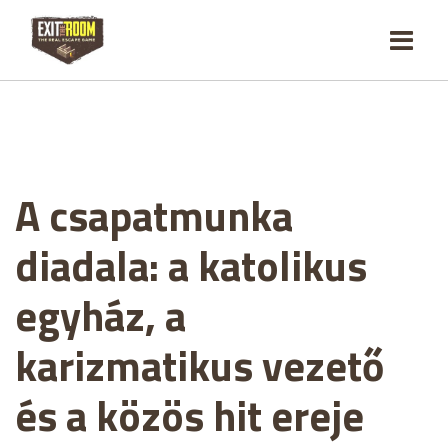
A csapatmunka
diadala: a katolikus
egyház, a
karizmatikus vezető
és a közös hit ereje