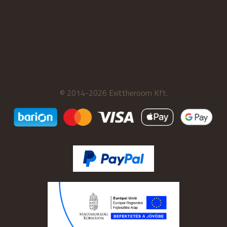
© 2014-2026 Exittheroom Kft.