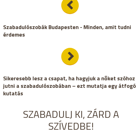
Szabadulószobák Budapesten - Minden, amit tudni
érdemes
Sikeresebb lesz a csapat, ha hagyjuk a nőket szóhoz
jutni a szabadulószobában – ezt mutatja egy átfogó
kutatás
SZABADULJ KI, ZÁRD A
SZÍVEDBE!