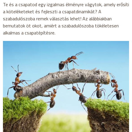
Te és a csapatod egy izgalmas élményre vágytok, amely erősíti
a köteléketeket és fejleszti a csapatdinamikát? A
szabadulószoba remek választás lehet! Az alábbiakban
bemutatok öt okot, amiért a szabadulószoba tökéletesen
alkalmas a csapatépítésre.