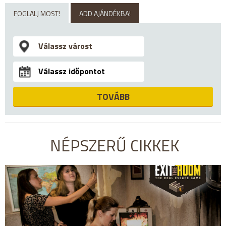
FOGLALJ MOST!
ADD AJÁNDÉKBA!
TOVÁBB
NÉPSZERŰ CIKKEK