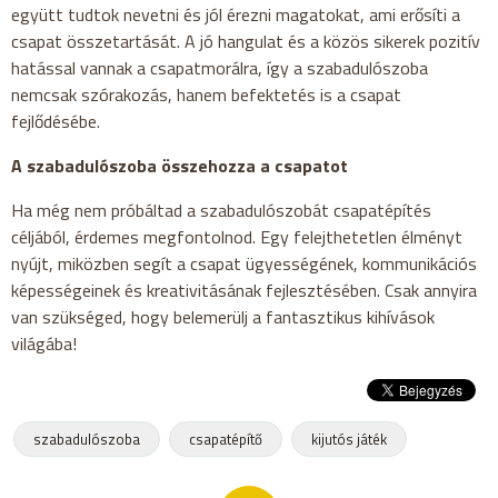
együtt tudtok nevetni és jól érezni magatokat, ami erősíti a
csapat összetartását. A jó hangulat és a közös sikerek pozitív
hatással vannak a csapatmorálra, így a szabadulószoba
nemcsak szórakozás, hanem befektetés is a csapat
fejlődésébe.
A szabadulószoba összehozza a csapatot
Ha még nem próbáltad a szabadulószobát csapatépítés
céljából, érdemes megfontolnod. Egy felejthetetlen élményt
nyújt, miközben segít a csapat ügyességének, kommunikációs
képességeinek és kreativitásának fejlesztésében. Csak annyira
van szükséged, hogy belemerülj a fantasztikus kihívások
világába!
szabadulószoba
csapatépítő
kijutós játék