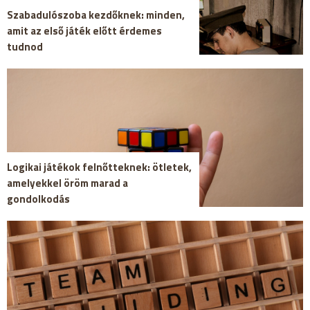
Szabadulószoba kezdőknek: minden,
amit az első játék előtt érdemes
tudnod
Logikai játékok felnőtteknek: ötletek,
amelyekkel öröm marad a
gondolkodás